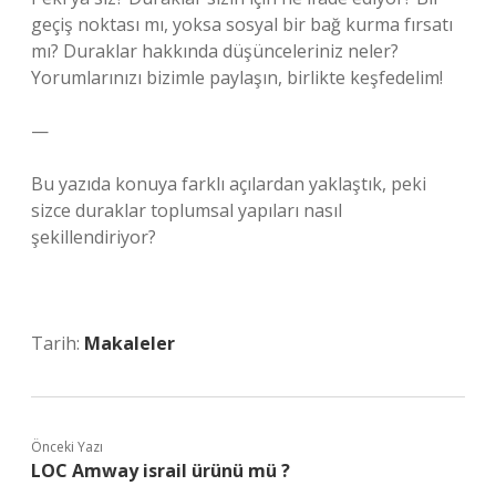
geçiş noktası mı, yoksa sosyal bir bağ kurma fırsatı
mı? Duraklar hakkında düşünceleriniz neler?
Yorumlarınızı bizimle paylaşın, birlikte keşfedelim!
—
Bu yazıda konuya farklı açılardan yaklaştık, peki
sizce duraklar toplumsal yapıları nasıl
şekillendiriyor?
Tarih:
Makaleler
Önceki Yazı
LOC Amway israil ürünü mü ?