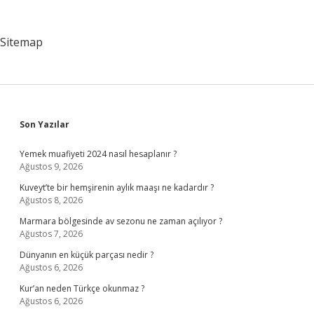
Sitemap
Sidebar
Son Yazılar
Yemek muafiyeti 2024 nasıl hesaplanır ?
Ağustos 9, 2026
Kuveyt’te bir hemşirenin aylık maaşı ne kadardır ?
Ağustos 8, 2026
Marmara bölgesinde av sezonu ne zaman açılıyor ?
Ağustos 7, 2026
Dünyanın en küçük parçası nedir ?
Ağustos 6, 2026
Kur’an neden Türkçe okunmaz ?
Ağustos 6, 2026