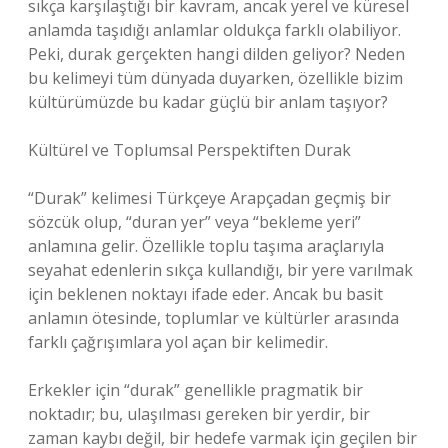
sıkça karşılaştığı bir kavram, ancak yerel ve küresel
anlamda taşıdığı anlamlar oldukça farklı olabiliyor.
Peki, durak gerçekten hangi dilden geliyor? Neden
bu kelimeyi tüm dünyada duyarken, özellikle bizim
kültürümüzde bu kadar güçlü bir anlam taşıyor?
Kültürel ve Toplumsal Perspektiften Durak
“Durak” kelimesi Türkçeye Arapçadan geçmiş bir
sözcük olup, “duran yer” veya “bekleme yeri”
anlamına gelir. Özellikle toplu taşıma araçlarıyla
seyahat edenlerin sıkça kullandığı, bir yere varılmak
için beklenen noktayı ifade eder. Ancak bu basit
anlamın ötesinde, toplumlar ve kültürler arasında
farklı çağrışımlara yol açan bir kelimedir.
Erkekler için “durak” genellikle pragmatik bir
noktadır; bu, ulaşılması gereken bir yerdir, bir
zaman kaybı değil, bir hedefe varmak için geçilen bir