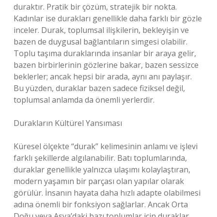
duraktır. Pratik bir çözüm, stratejik bir nokta.
Kadınlar ise durakları genellikle daha farklı bir gözle
inceler. Durak, toplumsal ilişkilerin, bekleyişin ve
bazen de duygusal bağlantıların simgesi olabilir.
Toplu taşıma duraklarında insanlar bir araya gelir,
bazen birbirlerinin gözlerine bakar, bazen sessizce
beklerler; ancak hepsi bir arada, aynı anı paylaşır.
Bu yüzden, duraklar bazen sadece fiziksel değil,
toplumsal anlamda da önemli yerlerdir.
Durakların Kültürel Yansıması
Küresel ölçekte “durak” kelimesinin anlamı ve işlevi
farklı şekillerde algılanabilir. Batı toplumlarında,
duraklar genellikle yalnızca ulaşımı kolaylaştıran,
modern yaşamın bir parçası olan yapılar olarak
görülür. İnsanın hayata daha hızlı adapte olabilmesi
adına önemli bir fonksiyon sağlarlar. Ancak Orta
Doğu veya Asya’daki bazı toplumlar için duraklar,