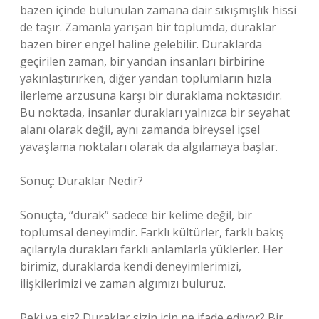
bazen içinde bulunulan zamana dair sıkışmışlık hissi
de taşır. Zamanla yarışan bir toplumda, duraklar
bazen birer engel haline gelebilir. Duraklarda
geçirilen zaman, bir yandan insanları birbirine
yakınlaştırırken, diğer yandan toplumların hızla
ilerleme arzusuna karşı bir duraklama noktasıdır.
Bu noktada, insanlar durakları yalnızca bir seyahat
alanı olarak değil, aynı zamanda bireysel içsel
yavaşlama noktaları olarak da algılamaya başlar.
Sonuç: Duraklar Nedir?
Sonuçta, “durak” sadece bir kelime değil, bir
toplumsal deneyimdir. Farklı kültürler, farklı bakış
açılarıyla durakları farklı anlamlarla yüklerler. Her
birimiz, duraklarda kendi deneyimlerimizi,
ilişkilerimizi ve zaman algımızı buluruz.
Peki ya siz? Duraklar sizin için ne ifade ediyor? Bir