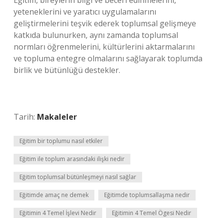
Eğitim, bireylerin bilgi ve beceri edinmelerini,
yeteneklerini ve yaratıcı uygulamalarını
geliştirmelerini teşvik ederek toplumsal gelişmeye
katkıda bulunurken, aynı zamanda toplumsal
normları öğrenmelerini, kültürlerini aktarmalarını
ve topluma entegre olmalarını sağlayarak toplumda
birlik ve bütünlüğü destekler.
Tarih:
Makaleler
Eğitim bir toplumu nasıl etkiler
Eğitim ile toplum arasındaki ilişki nedir
Eğitim toplumsal bütünleşmeyi nasıl sağlar
Eğitimde amaç ne demek
Eğitimde toplumsallaşma nedir
Eğitimin 4 Temel İşlevi Nedir
Eğitimin 4 Temel Ögesi Nedir