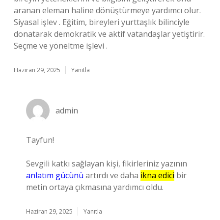
aranan eleman haline dönüştürmeye yardımcı olur.
Siyasal işlev . Eğitim, bireyleri yurttaşlık bilinciyle
donatarak demokratik ve aktif vatandaşlar yetiştirir.
Seçme ve yöneltme işlevi .
Haziran 29, 2025
Yanıtla
admin
Tayfun!
Sevgili katkı sağlayan kişi, fikirleriniz yazının
anlatım gücünü
artırdı ve daha
ikna edici
bir
metin ortaya çıkmasına yardımcı oldu.
Haziran 29, 2025
Yanıtla