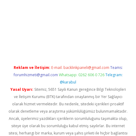
r indir
Reklam ve İletişim:
E-mail:
backlinkpaneli@gmail.com
Teams:
forumhizmeti@gmail.com
Whatsapp: 0262 606 0 726
Telegram:
@karabul
Yasal Uyarı:
Sitemiz, 5651 Sayılı Kanun gereğince Bilgi Teknolojileri
ve İletişim Kurumu (BTK) tarafından onaylanmış bir Yer Sağlayıcı
olarak hizmet vermektedir. Bu nedenle, sitedeki içerikleri proaktif
olarak denetleme veya araştırma yükümlülüğümüz bulunmamaktadır.
Ancak, üyelerimiz yazdıkları içeriklerin sorumluluğunu taşımakta olup,
siteye üye olarak bu sorumluluğu kabul etmiş sayılırlar. Bu internet
sitesi, herhangi bir marka, kurum veya şahıs şirketi ile hiçbir bağlantısı