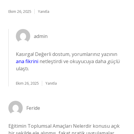
Ekim 26, 2025
Yanıtla
admin
Kasırga! Değerli dostum, yorumlarınız yazının
ana fikrini
netleştirdi ve okuyucuya daha
güçlü
ulaştı.
Ekim 26, 2025
Yanıtla
Feride
Eğitimin Toplumsal Amaçları Nelerdir konusu açık
bir şekilde ele alınmış, fakat pratik uygulamalar