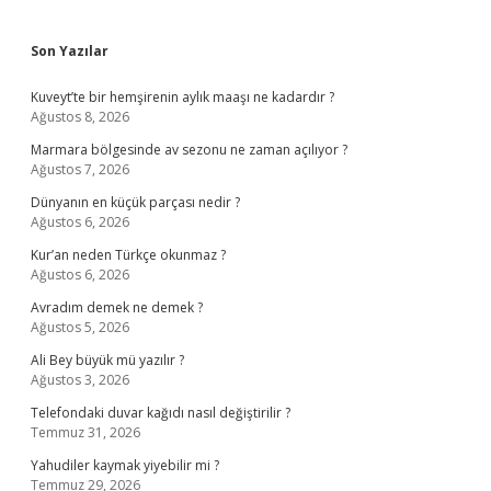
Sidebar
Son Yazılar
Kuveyt’te bir hemşirenin aylık maaşı ne kadardır ?
Ağustos 8, 2026
Marmara bölgesinde av sezonu ne zaman açılıyor ?
Ağustos 7, 2026
Dünyanın en küçük parçası nedir ?
Ağustos 6, 2026
Kur’an neden Türkçe okunmaz ?
Ağustos 6, 2026
Avradım demek ne demek ?
Ağustos 5, 2026
Ali Bey büyük mü yazılır ?
Ağustos 3, 2026
Telefondaki duvar kağıdı nasıl değiştirilir ?
Temmuz 31, 2026
Yahudiler kaymak yiyebilir mi ?
Temmuz 29, 2026