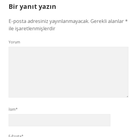
Bir yanıt yazın
E-posta adresiniz yayınlanmayacak.
Gerekli alanlar
*
ile işaretlenmişlerdir
Yorum
İsim*
E-Posta*