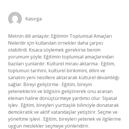
Kasırga
Metnin dili anlaşılır; Eğitimin Toplumsal Amaçları
Nelerdir için kullanılan örnekler daha çarpıcı
olabilirdi. Kısaca söylemek gerekirse benim
yorumum şöyle: Eğitimin toplumsal amaçlarından
bazıları şunlardır: Kültürel mirası aktarma . Eğitim,
toplumun tarihini, kültürel birikimini, dilini ve
sanatını yeni nesillere aktararak kültürel devamlılığı
sağlar. Bireyi geliştirme . Eğitim, bireyin
yeteneklerini ve bilgisini geliştirerek onu aranan
eleman haline dönüştürmeye yardımcı olur. Siyasal
işlev . Eğitim, bireyleri yurttaşlık bilinciyle donatarak
demokratik ve aktif vatandaşlar yetiştirir. Seçme ve
yöneltme işlevi . Eğitim, bireyleri yetenek ve ilgilerine
uygun meslekler seçmeye yönlendirir.