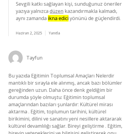
Sevgili katkı sağlayan kişi, sunduğunuz öneriler
yazıya yalnızca
düzen
kazandırmakla kalmadı,
aynı zamanda
ikna edici
yönünü de güçlendirdi.
Haziran 2, 2025
Yanıtla
Tayfun
Bu yazıda Eğitimin Toplumsal Amaçları Nelerdir
mantıklı bir sırayla ele alınmış, ancak bazı bölümler
gereğinden uzun. Daha önce denk geldiğim bir
durumda şöyle olmuştu: Eğitimin toplumsal
amaçlarından bazıları şunlardır: Kültürel mirası
aktarma . Eğitim, toplumun tarihini, kültürel
birikimini, dilini ve sanatını yeni nesillere aktararak
kültürel devamlılığı sağlar. Bireyi geliştirme . Eğitim,
bireyin yeteneklerini ve bilgisini geliştirerek onu