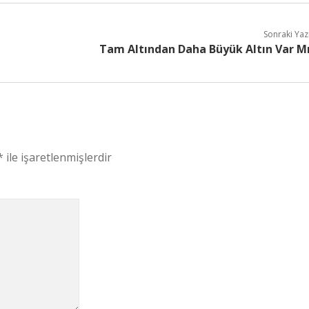
Sonraki Yaz
Tam Altından Daha Büyük Altın Var M
*
ile işaretlenmişlerdir