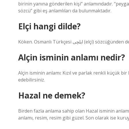
birinin yanına gönderilen kişi” anlamındadır. “peygamb
sözcü” gibi eş anlamlıları da bulunmaktadır.
Elçi hangi dilde?
Köken. Osmanlı Türkçesi ایلچی‎ (elçi) sözcü
Alçin isminin anlamı nedir?
Alçin isminin anlamı: Kızıl ve parlak renkli küçük bir 
edebilirsiniz.
Hazal ne demek?
Birden fazla anlama sahip olan Hazal isminin anlaml
anlamı, resim, resim gibi güzel. Son olarak ise kuru