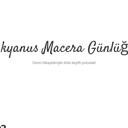
kyanus Macera Günlü
Deniz hikayeleriyle dolu keyifli yolculuk!