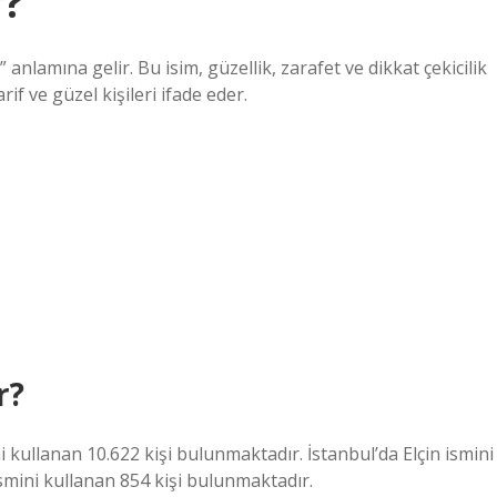
r?
ı” anlamına gelir. Bu isim, güzellik, zarafet ve dikkat çekicilik
zarif ve güzel kişileri ifade eder.
r?
 kullanan 10.622 kişi bulunmaktadır. İstanbul’da Elçin ismini
ismini kullanan 854 kişi bulunmaktadır.