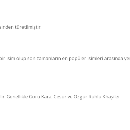
sinden türetilmiştir.
 bir isim olup son zamanların en popüler isimleri arasında ye
lir. Genellikle Görü Kara, Cesur ve Özgür Ruhlu Khaşiler