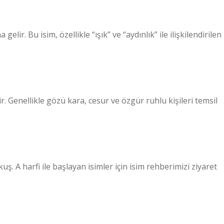
lir. Bu isim, özellikle “ışık” ve “aydınlık” ile ilişkilendirilen
r. Genellikle gözü kara, cesur ve özgür ruhlu kişileri temsil
kuş. A harfi ile başlayan isimler için isim rehberimizi ziyaret