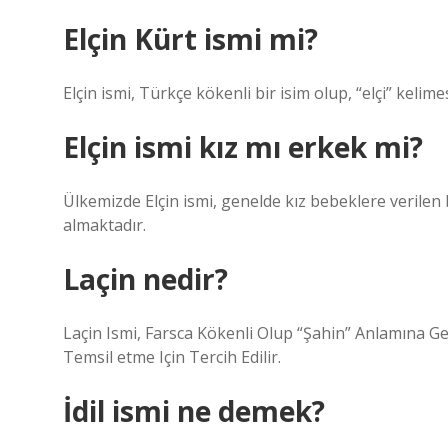
Elçin Kürt ismi mi?
Elçin ismi, Türkçe kökenli bir isim olup, “elçi” kelime
Elçin ismi kız mı erkek mi?
Ülkemizde Elçin ismi, genelde kız bebeklere verilen
almaktadır.
Laçin nedir?
Laçin Ismi, Farsca Kökenli Olup “Şahin” Anlamına Ge
Temsil etme Için Tercih Edilir.
İdil ismi ne demek?