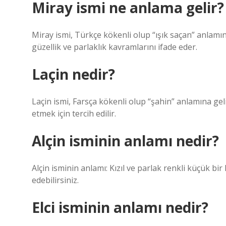
Miray ismi ne anlama gelir?
Miray ismi, Türkçe kökenli olup “ışık saçan” anlamına ge
güzellik ve parlaklık kavramlarını ifade eder.
Laçin nedir?
Laçin ismi, Farsça kökenli olup “şahin” anlamına geli
etmek için tercih edilir.
Alçin isminin anlamı nedir?
Alçin isminin anlamı: Kızıl ve parlak renkli küçük bir 
edebilirsiniz.
Elci isminin anlamı nedir?