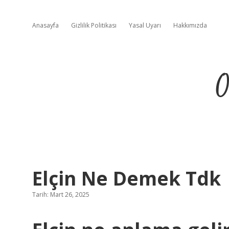
Anasayfa
Gizlilik Politikası
Yasal Uyarı
Hakkımızda
O
Elçin Ne Demek Tdk
Tarih: Mart 26, 2025