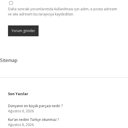
Daha sonraki yorumlarımda kullanılması için adım, e-posta adresim
ve site adresim bu tarayıcıya kaydedilsin.
Sitemap
Sidebar
Son Yazılar
Dünyanın en küçük parçası nedir ?
Ağustos 6, 2026
Kur’an neden Türkçe okunmaz ?
Ağustos 6, 2026