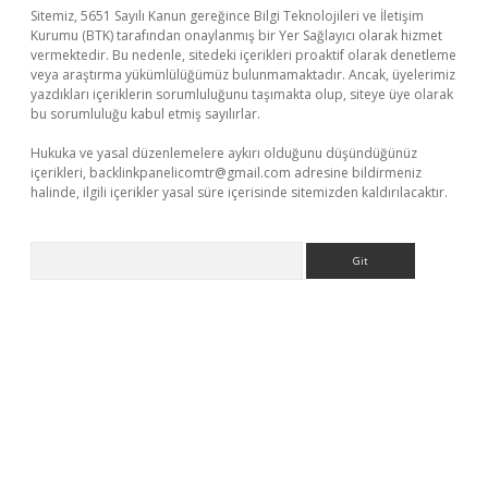
Sitemiz, 5651 Sayılı Kanun gereğince Bilgi Teknolojileri ve İletişim
Kurumu (BTK) tarafından onaylanmış bir Yer Sağlayıcı olarak hizmet
vermektedir. Bu nedenle, sitedeki içerikleri proaktif olarak denetleme
veya araştırma yükümlülüğümüz bulunmamaktadır. Ancak, üyelerimiz
yazdıkları içeriklerin sorumluluğunu taşımakta olup, siteye üye olarak
bu sorumluluğu kabul etmiş sayılırlar.
Hukuka ve yasal düzenlemelere aykırı olduğunu düşündüğünüz
içerikleri,
backlinkpanelicomtr@gmail.com
adresine bildirmeniz
halinde, ilgili içerikler yasal süre içerisinde sitemizden kaldırılacaktır.
Arama
riş
betexper indir