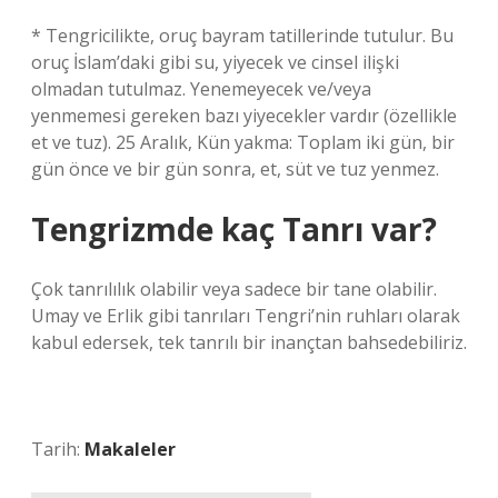
* Tengricilikte, oruç bayram tatillerinde tutulur. Bu
oruç İslam’daki gibi su, yiyecek ve cinsel ilişki
olmadan tutulmaz. Yenemeyecek ve/veya
yenmemesi gereken bazı yiyecekler vardır (özellikle
et ve tuz). 25 Aralık, Kün yakma: Toplam iki gün, bir
gün önce ve bir gün sonra, et, süt ve tuz yenmez.
Tengrizmde kaç Tanrı var?
Çok tanrılılık olabilir veya sadece bir tane olabilir.
Umay ve Erlik gibi tanrıları Tengri’nin ruhları olarak
kabul edersek, tek tanrılı bir inançtan bahsedebiliriz.
Tarih:
Makaleler