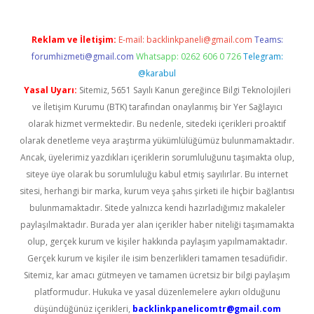
Reklam ve İletişim:
E-mail:
backlinkpaneli@gmail.com
Teams:
forumhizmeti@gmail.com
Whatsapp: 0262 606 0 726
Telegram:
@karabul
Yasal Uyarı:
Sitemiz, 5651 Sayılı Kanun gereğince Bilgi Teknolojileri
ve İletişim Kurumu (BTK) tarafından onaylanmış bir Yer Sağlayıcı
olarak hizmet vermektedir. Bu nedenle, sitedeki içerikleri proaktif
olarak denetleme veya araştırma yükümlülüğümüz bulunmamaktadır.
Ancak, üyelerimiz yazdıkları içeriklerin sorumluluğunu taşımakta olup,
siteye üye olarak bu sorumluluğu kabul etmiş sayılırlar. Bu internet
sitesi, herhangi bir marka, kurum veya şahıs şirketi ile hiçbir bağlantısı
bulunmamaktadır. Sitede yalnızca kendi hazırladığımız makaleler
paylaşılmaktadır. Burada yer alan içerikler haber niteliği taşımamakta
olup, gerçek kurum ve kişiler hakkında paylaşım yapılmamaktadır.
Gerçek kurum ve kişiler ile isim benzerlikleri tamamen tesadüfidir.
Sitemiz, kar amacı gütmeyen ve tamamen ücretsiz bir bilgi paylaşım
platformudur. Hukuka ve yasal düzenlemelere aykırı olduğunu
düşündüğünüz içerikleri,
backlinkpanelicomtr@gmail.com