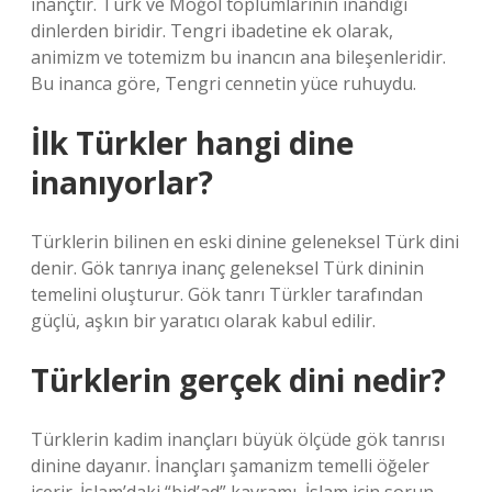
inançtır. Türk ve Moğol toplumlarının inandığı
dinlerden biridir. Tengri ibadetine ek olarak,
animizm ve totemizm bu inancın ana bileşenleridir.
Bu inanca göre, Tengri cennetin yüce ruhuydu.
İlk Türkler hangi dine
inanıyorlar?
Türklerin bilinen en eski dinine geleneksel Türk dini
denir. Gök tanrıya inanç geleneksel Türk dininin
temelini oluşturur. Gök tanrı Türkler tarafından
güçlü, aşkın bir yaratıcı olarak kabul edilir.
Türklerin gerçek dini nedir?
Türklerin kadim inançları büyük ölçüde gök tanrısı
dinine dayanır. İnançları şamanizm temelli öğeler