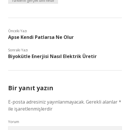
Türklerin gerçek dini nedir
Önceki Yazı
Apse Kendi Patlarsa Ne Olur
Sonraki Yazı
Biyokütle Enerjisi Nasıl Elektrik Üretir
Bir yanıt yazın
E-posta adresiniz yayınlanmayacak.
Gerekli alanlar
*
ile işaretlenmişlerdir
Yorum