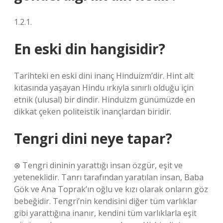
1.2.1.
En eski din hangisidir?
Tarihteki en eski dini inanç Hinduizm’dir. Hint alt
kıtasında yaşayan Hindu ırkıyla sınırlı olduğu için
etnik (ulusal) bir dindir. Hinduizm günümüzde en
dikkat çeken politeistik inançlardan biridir.
Tengri dini neye tapar?
⊗ Tengri dininin yarattığı insan özgür, eşit ve
yeteneklidir. Tanrı tarafından yaratılan insan, Baba
Gök ve Ana Toprak’ın oğlu ve kızı olarak onların göz
bebeğidir. Tengri’nin kendisini diğer tüm varlıklar
gibi yarattığına inanır, kendini tüm varlıklarla eşit