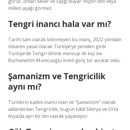
görür, onları sever ve saygı duyar. Hiçbir dini veya
milleti aşağı görmez.
Tengri inancı hala var mı?
Tarihi tam olarak bilinmeyen bu inanç, 2022 yılından
itibaren yasal olarak Türkiye’ye yeniden girdi.
Türkiye’de Tengri dinine mensup ilk kişi ise
Burhanettin Mumcuoğlu isimli genç bir avukat oldu.
Şamanizm ve Tengricilik
aynı mı?
Türklerin kadim inancı olan ve “Şamanizm” olarak
adlandırılan Tengricilik, bugün hâlâ Sibirya ve Orta
Asya’da ayrı bir din olarak yaşatılıyor.