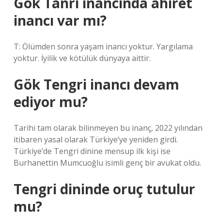
Gök Tanrı inancında ahiret
inancı var mı?
T: Ölümden sonra yaşam inancı yoktur. Yargılama
yoktur. İyilik ve kötülük dünyaya aittir.
Gök Tengri inancı devam
ediyor mu?
Tarihi tam olarak bilinmeyen bu inanç, 2022 yılından
itibaren yasal olarak Türkiye’ye yeniden girdi.
Türkiye’de Tengri dinine mensup ilk kişi ise
Burhanettin Mumcuoğlu isimli genç bir avukat oldu.
Tengri dininde oruç tutulur
mu?