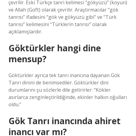
çevrilir. Eski Türkçe tanri kelimesi “gökyüzü” (koyun)
ve Allah (Goft) olarak çevrilir. Araştırmacılar “gök
tanrısı” ifadesini “gök ve gökyüzü gibi” ve “Türk
tanrısı” kelimesini “Türklerin tanrısı” olarak
açıklamışlardır.
Göktürkler hangi dine
mensup?
Göktürkler ayrıca tek tanrı inancına dayanan Gök
Tanrı dinini de benimsediler. Göktürkler dini
durumlarını şu sözlerle dile getirirler: “Kökler
asırlarca zenginleştirildiğinde, ekinler halkın oğulları
oldu.”
Gök Tanrı inancında ahiret
inancı var mı?