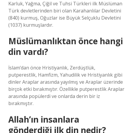
Karluk, Yağma, Çiğil ve Tuhsi Türkleri ilk Müslüman
Türk devletlerinden biri olan Karahanlılar Devletini
(840) kurmuş, Oğuzlar ise Büyük Selçuklu Devletini
(1037) kurmuşlardır.
Müslümanlıktan önce hangi
din vardı?
İslam’dan önce Hristiyanlık, Zerdüştlük,
putperestlik, Hamfizm, Yahudilik ve Hristiyanlık gibi
dinler Araplar arasında yayılmış ve Araplar üzerinde
birçok etki bırakmıştır. Özellikle putperestlik Araplar
arasında popülerdi ve onlarda derin bir iz
bırakmıştır.
Allah’ın insanlara
gönderdiği ilk din nedir?