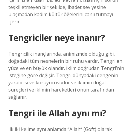
içerir. İslam’daki “bid’ad” kavramı, İslam için sorun
teşkil etmeyen bir şekilde, ibadet seviyesine
ulaşmadan kadim kültür öğelerini canlı tutmayı
içerir.
Tengriciler neye inanır?
Tengricilik inançlarında, animizmde olduğu gibi,
doğadaki tüm nesnelerin bir ruhu vardır. Tengri en
yüce ve en büyük olandır. İklim doğrudan Tengri’nin
isteğine göre değişir. Tengri dünyadaki dengenin
yaratıcısı ve koruyucusudur ve iklimin doğal
süreçleri ve iklimin hareketleri onun tarafından
sağlanır.
Tengri ile Allah aynı mı?
İlk iki kelime aynı anlamda “Allah” (Goft) olarak