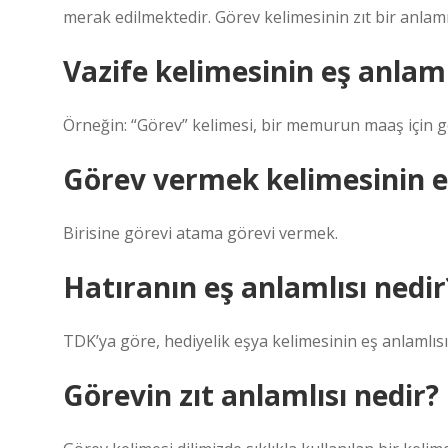
merak edilmektedir. Görev kelimesinin zıt bir anlamı
Vazife kelimesinin eş anlaml
Örneğin: “Görev” kelimesi, bir memurun maaş için gerçe
Görev vermek kelimesinin eş
Birisine görevi atama görevi vermek.
Hatıranın eş anlamlısı nedir
TDK’ya göre, hediyelik eşya kelimesinin eş anlamlıs
Görevin zıt anlamlısı nedir?