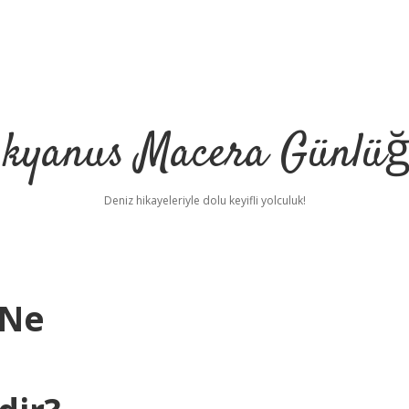
kyanus Macera Günlü
Deniz hikayeleriyle dolu keyifli yolculuk!
 Ne