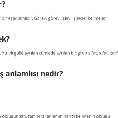
r?
ev bir eşanlamlıdır. Görev, görev, işlev, işlevsel kelimeler
ek?
u: virgülle ayrılan cümlede ayrılan bir grup sıfat, sıfat, zarf
 anlamlısı nedir?
lime olduğundan, tam tersi anlamın hangi kelimenin olduğu