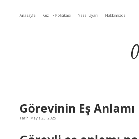
Anasayfa
Gizlilik Politikası
Yasal Uyarı
Hakkımızda
O
Görevinin Eş Anlamı
Tarih: Mayıs 23, 2025