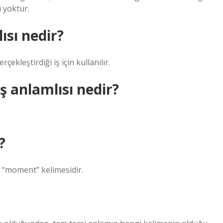
 yoktur.
ısı nedir?
kleştirdiği iş için kullanılır.
 anlamlısı nedir?
?
ı “moment” kelimesidir.