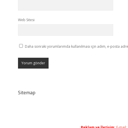
Web Sitesi
Daha sonraki yorumlarımda kullanılması için adım, e-posta adres
Sitemap
Reklam ve İletişim:
E-mail: