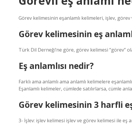
Görevli eş anlamı ne
Görev kelimesinin eşanlamlı kelimeleri, işlev, görev v
Görev kelimesinin eş anlamlı
Türk Dil Derneği’ne göre, görev kelimesi “görev” ol
Eş anlamlısı nedir?
Farklı ama anlamlı ama anlamlı kelimelere eşanlamlı k
Eşanlamlı kelimeler, cümlede satılırlarsa, cümle anl
Görev kelimesinin 3 harfli e
3- İşlev: işlev kelimesi işlev ve görev kelimesi ile eş a