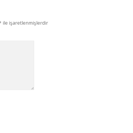
*
ile işaretlenmişlerdir