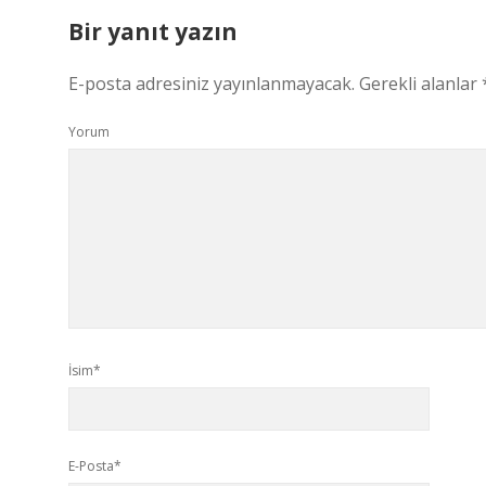
Bir yanıt yazın
E-posta adresiniz yayınlanmayacak.
Gerekli alanlar
Yorum
İsim*
E-Posta*