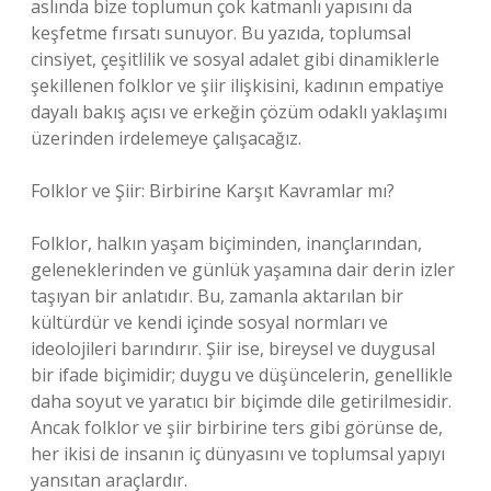
aslında bize toplumun çok katmanlı yapısını da
keşfetme fırsatı sunuyor. Bu yazıda, toplumsal
cinsiyet, çeşitlilik ve sosyal adalet gibi dinamiklerle
şekillenen folklor ve şiir ilişkisini, kadının empatiye
dayalı bakış açısı ve erkeğin çözüm odaklı yaklaşımı
üzerinden irdelemeye çalışacağız.
Folklor ve Şiir: Birbirine Karşıt Kavramlar mı?
Folklor, halkın yaşam biçiminden, inançlarından,
geleneklerinden ve günlük yaşamına dair derin izler
taşıyan bir anlatıdır. Bu, zamanla aktarılan bir
kültürdür ve kendi içinde sosyal normları ve
ideolojileri barındırır. Şiir ise, bireysel ve duygusal
bir ifade biçimidir; duygu ve düşüncelerin, genellikle
daha soyut ve yaratıcı bir biçimde dile getirilmesidir.
Ancak folklor ve şiir birbirine ters gibi görünse de,
her ikisi de insanın iç dünyasını ve toplumsal yapıyı
yansıtan araçlardır.