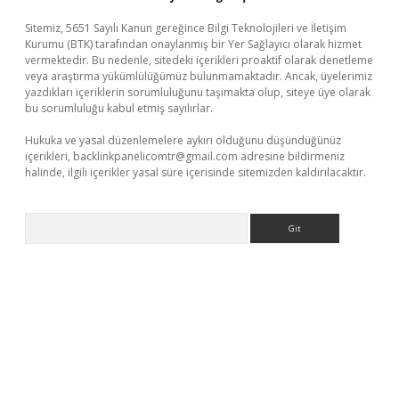
Sitemiz, 5651 Sayılı Kanun gereğince Bilgi Teknolojileri ve İletişim
Kurumu (BTK) tarafından onaylanmış bir Yer Sağlayıcı olarak hizmet
vermektedir. Bu nedenle, sitedeki içerikleri proaktif olarak denetleme
veya araştırma yükümlülüğümüz bulunmamaktadır. Ancak, üyelerimiz
yazdıkları içeriklerin sorumluluğunu taşımakta olup, siteye üye olarak
bu sorumluluğu kabul etmiş sayılırlar.
Hukuka ve yasal düzenlemelere aykırı olduğunu düşündüğünüz
içerikleri,
backlinkpanelicomtr@gmail.com
adresine bildirmeniz
halinde, ilgili içerikler yasal süre içerisinde sitemizden kaldırılacaktır.
Arama
ncel giriş
betexper indir