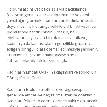
Toplumsal cinsiyet bakış açısıyla bakıldığında,
folklorun genellikle erkek egemen bir söylemi
yansıttığını görmek mümkündür. Kadınların sesini
duyurması, folklorun genellikle eril bir dil ve anlatı
biçimi içinde bastırılmıştır. Örneğin, halk
edebiyatında yer alan birçok masal ve hikaye,
kadının ya da kadınsı olanın genellikle güçsüz ve
edilgen bir figür olarak temsil edilmesiyle şekillenir.
Erkekler ise, çözüm odaklı, aksiyon dolu
kahramanlar olarak karşımıza çıkar.
Kadınların Empati Odaklı Yaklaşımları ve Folklorun
Dönüştürücü Gücü
Kadınların toplumsal etkilere verdiği cevaplar
genellikle empati ve bağ kurma üzerine odaklanır.
Kadınlar, folklorun derinliklerinde saklı olan, ancak
çoğu zaman görmezden gelinen ezilen ve dışlanan