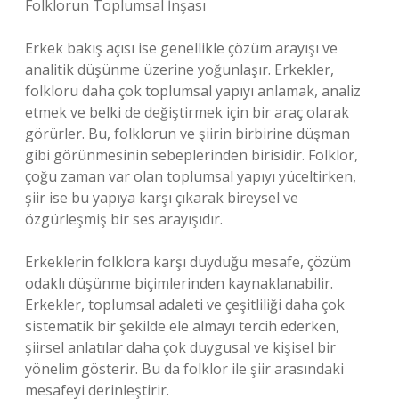
Folklorun Toplumsal İnşası
Erkek bakış açısı ise genellikle çözüm arayışı ve
analitik düşünme üzerine yoğunlaşır. Erkekler,
folkloru daha çok toplumsal yapıyı anlamak, analiz
etmek ve belki de değiştirmek için bir araç olarak
görürler. Bu, folklorun ve şiirin birbirine düşman
gibi görünmesinin sebeplerinden birisidir. Folklor,
çoğu zaman var olan toplumsal yapıyı yüceltirken,
şiir ise bu yapıya karşı çıkarak bireysel ve
özgürleşmiş bir ses arayışıdır.
Erkeklerin folklora karşı duyduğu mesafe, çözüm
odaklı düşünme biçimlerinden kaynaklanabilir.
Erkekler, toplumsal adaleti ve çeşitliliği daha çok
sistematik bir şekilde ele almayı tercih ederken,
şiirsel anlatılar daha çok duygusal ve kişisel bir
yönelim gösterir. Bu da folklor ile şiir arasındaki
mesafeyi derinleştirir.