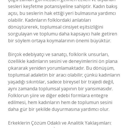
sesleri keşfetme potansiyeline sahiptir. Kadın bakış
açısı, bu seslerin hak ettiği yeri bulmasına yardımcı
olabilir. Kadınların folklordaki anlatıları
dönüştürerek, toplumsal cinsiyet eşitsizliğini
sorgulayan ve toplumu daha kapsayıcı hale getiren
bir söylem ortaya koymalarının önemi büyüktür.
Birçok edebiyatçı ve sanatçı, folklorik unsurları,
özellikle kadınların sesini ve deneyimlerini ön plana
çıkararak yeniden yorumlamaktadır. Bu dönüşüm,
toplumsal adaletin bir aracı olabilir; çünkü kadınların
yaşadığı sıkıntılar, sadece bireysel bir trajedi değil,
aynı zamanda toplumsal yapının bir yansımasıdır.
Folklorun şiire ve diğer edebi formlara entegre
edilmesi, hem kadınların hem de toplumun sesini
daha gür bir şekilde duyurmasına yardımcı olur.
Erkeklerin Çözüm Odaklı ve Analitik Yaklaşımları: