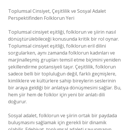
Toplumsal Cinsiyet, Çeşitlilik ve Sosyal Adalet
Perspektifinden Folklorun Yeri
Toplumsal cinsiyet eşitliği, folklorun ve şiirin nasıl
dönüştürülebileceği konusunda kritik bir rol oynar.
Toplumsal cinsiyet eşitliği, folklorun eril dilini
sorgularken, aynı zamanda folklorun kadınları ve
marjinalleşmiş grupları temsil etme biçimini yeniden
şekillendirme potansiyeli taşır. Çeşitlilik, folklorun
sadece belli bir topluluğun değil, farklı geçmişlere,
kimliklere ve kültürlere sahip bireylerin seslerinin
bir araya geldiği bir anlatıya dönüşmesini sağlar. Bu,
hem şiir hem de folklor için yeni bir anlatı dili
doğurur.
Sosyal adalet, folklorun ve şiirin ortak bir paydada
buluşmasını sağlamak için gerekli bir dinamik
olabilir. Edebiyat, toplumsal adaleti savunmanın