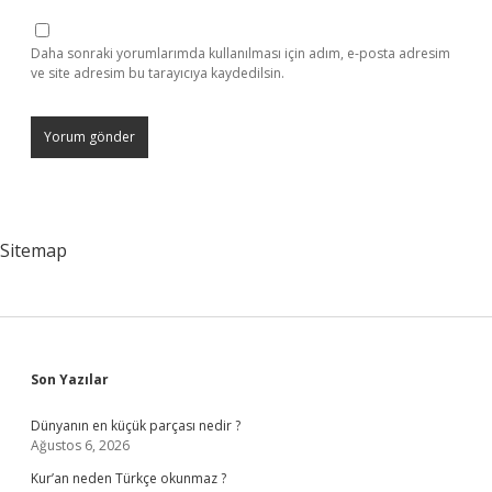
Daha sonraki yorumlarımda kullanılması için adım, e-posta adresim
ve site adresim bu tarayıcıya kaydedilsin.
Sitemap
Sidebar
Son Yazılar
Dünyanın en küçük parçası nedir ?
Ağustos 6, 2026
Kur’an neden Türkçe okunmaz ?