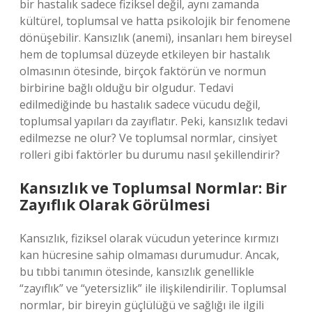
bir hastalık sadece fiziksel değil, aynı zamanda
kültürel, toplumsal ve hatta psikolojik bir fenomene
dönüşebilir. Kansızlık (anemi), insanları hem bireysel
hem de toplumsal düzeyde etkileyen bir hastalık
olmasının ötesinde, birçok faktörün ve normun
birbirine bağlı olduğu bir olgudur. Tedavi
edilmediğinde bu hastalık sadece vücudu değil,
toplumsal yapıları da zayıflatır. Peki, kansızlık tedavi
edilmezse ne olur? Ve toplumsal normlar, cinsiyet
rolleri gibi faktörler bu durumu nasıl şekillendirir?
Kansızlık ve Toplumsal Normlar: Bir
Zayıflık Olarak Görülmesi
Kansızlık, fiziksel olarak vücudun yeterince kırmızı
kan hücresine sahip olmaması durumudur. Ancak,
bu tıbbi tanımın ötesinde, kansızlık genellikle
“zayıflık” ve “yetersizlik” ile ilişkilendirilir. Toplumsal
normlar, bir bireyin güçlülüğü ve sağlığı ile ilgili