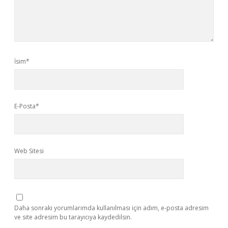
İsim*
E-Posta*
Web Sitesi
Daha sonraki yorumlarımda kullanılması için adım, e-posta adresim
ve site adresim bu tarayıcıya kaydedilsin.