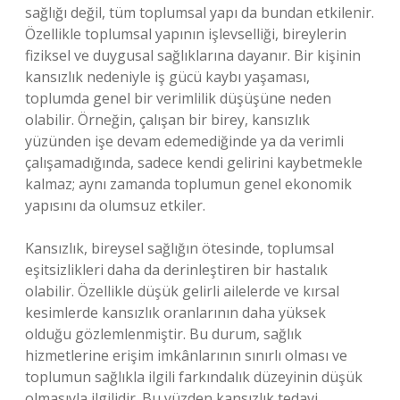
sağlığı değil, tüm toplumsal yapı da bundan etkilenir.
Özellikle toplumsal yapının işlevselliği, bireylerin
fiziksel ve duygusal sağlıklarına dayanır. Bir kişinin
kansızlık nedeniyle iş gücü kaybı yaşaması,
toplumda genel bir verimlilik düşüşüne neden
olabilir. Örneğin, çalışan bir birey, kansızlık
yüzünden işe devam edemediğinde ya da verimli
çalışamadığında, sadece kendi gelirini kaybetmekle
kalmaz; aynı zamanda toplumun genel ekonomik
yapısını da olumsuz etkiler.
Kansızlık, bireysel sağlığın ötesinde, toplumsal
eşitsizlikleri daha da derinleştiren bir hastalık
olabilir. Özellikle düşük gelirli ailelerde ve kırsal
kesimlerde kansızlık oranlarının daha yüksek
olduğu gözlemlenmiştir. Bu durum, sağlık
hizmetlerine erişim imkânlarının sınırlı olması ve
toplumun sağlıkla ilgili farkındalık düzeyinin düşük
olmasıyla ilgilidir. Bu yüzden kansızlık tedavi