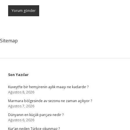
Sitemap
Sidebar
Son Yazılar
Kuveyt’te bir hemşirenin aylık maaşı ne kadardır ?
Ağustos 8, 2026
Marmara bölgesinde av sezonu ne zaman açılıyor ?
Ağustos 7, 2026
Dünyanın en küçük parçası nedir ?
Ağustos 6, 2026
Kur’an neden Türkçe okunmaz ?