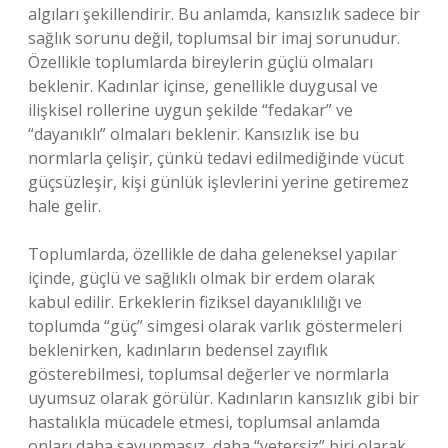
algıları şekillendirir. Bu anlamda, kansızlık sadece bir
sağlık sorunu değil, toplumsal bir imaj sorunudur.
Özellikle toplumlarda bireylerin güçlü olmaları
beklenir. Kadınlar içinse, genellikle duygusal ve
ilişkisel rollerine uygun şekilde “fedakar” ve
“dayanıklı” olmaları beklenir. Kansızlık ise bu
normlarla çelişir, çünkü tedavi edilmediğinde vücut
güçsüzleşir, kişi günlük işlevlerini yerine getiremez
hale gelir.
Toplumlarda, özellikle de daha geleneksel yapılar
içinde, güçlü ve sağlıklı olmak bir erdem olarak
kabul edilir. Erkeklerin fiziksel dayanıklılığı ve
toplumda “güç” simgesi olarak varlık göstermeleri
beklenirken, kadınların bedensel zayıflık
gösterebilmesi, toplumsal değerler ve normlarla
uyumsuz olarak görülür. Kadınların kansızlık gibi bir
hastalıkla mücadele etmesi, toplumsal anlamda
onları daha savunmasız, daha “yetersiz” biri olarak