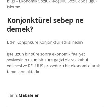
bilgi – Ekonomik Sözlük ›Koşullu Sözlük Sözlüğü›
İşletme
Konjonktürel sebep ne
demek?
I. (Fr. Konjonkure
Konjonktür etkisi nedir?
İşte uzun bir süre sonra ekonomik faaliyet
seviyesinin uzun bir süre geçici olarak kabul
edilmesi ve RE -UUS prosedürü bir ekonomi olarak
tanımlanmaktadır.
Tarih:
Makaleler