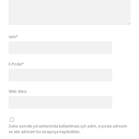
İsim*
E-Posta*
Web Sitesi
Daha sonraki yorumlarımda kullanılması için adım, e-posta adresim
ve site adresim bu tarayıcıya kaydedilsin.