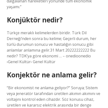
dalgalanan hareketleri yönünde tüm ekonomik
yaşamı.”
Konjüktör nedir?
Türkçe meraklı kelimelerden biridir. Türk Dil
Derneği’nden sonra bu kelime; Geçerli durum, her
türlü durumun sonucu ve hastalığın sonucu gibi
anlamlar anlamına gelir.31 Mart 20222222222 Bu
nedir? TDK’ya göre ekonomi … – onedioonedio
›Genel Kültür› Genel Kültür
Konjektör ne anlama gelir?
“Bir ekonomist ne anlama geliyor?” Soruya; Sistem
veya jeneratör tarafından üretilen akımın akımını ve
voltajını kontrol eden cihazdır. Söz konusu cihaz,
üretilen ve kararsız elektrik arasında bir denge