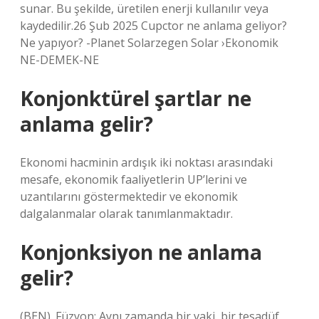
sunar. Bu şekilde, üretilen enerji kullanılır veya
kaydedilir.26 Şub 2025 Cupctor ne anlama geliyor?
Ne yapıyor? -Planet Solarzegen Solar ›Ekonomik
NE-DEMEK-NE
Konjonktürel şartlar ne
anlama gelir?
Ekonomi hacminin ardışık iki noktası arasındaki
mesafe, ekonomik faaliyetlerin UP’lerini ve
uzantılarını göstermektedir ve ekonomik
dalgalanmalar olarak tanımlanmaktadır.
Konjonksiyon ne anlama
gelir?
(BEN). Füzyon; Aynı zamanda bir vaki, bir tesadüf,