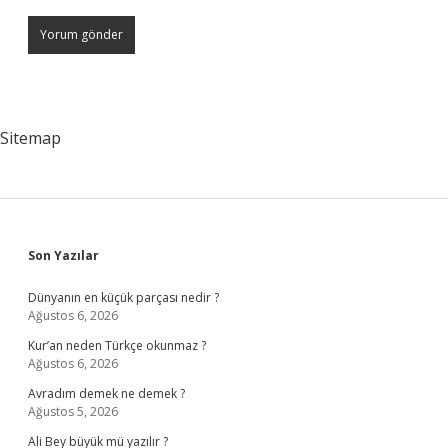
Sitemap
Sidebar
Son Yazılar
Dünyanın en küçük parçası nedir ?
Ağustos 6, 2026
Kur’an neden Türkçe okunmaz ?
Ağustos 6, 2026
Avradım demek ne demek ?
Ağustos 5, 2026
Ali Bey büyük mü yazılır ?