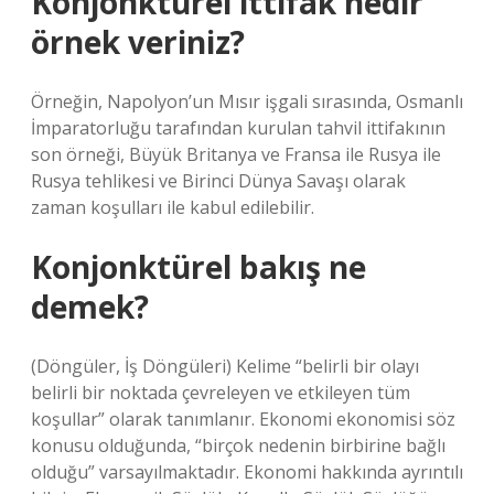
Konjonktürel ittifak nedir
örnek veriniz?
Örneğin, Napolyon’un Mısır işgali sırasında, Osmanlı
İmparatorluğu tarafından kurulan tahvil ittifakının
son örneği, Büyük Britanya ve Fransa ile Rusya ile
Rusya tehlikesi ve Birinci Dünya Savaşı olarak
zaman koşulları ile kabul edilebilir.
Konjonktürel bakış ne
demek?
(Döngüler, İş Döngüleri) Kelime “belirli bir olayı
belirli bir noktada çevreleyen ve etkileyen tüm
koşullar” olarak tanımlanır. Ekonomi ekonomisi söz
konusu olduğunda, “birçok nedenin birbirine bağlı
olduğu” varsayılmaktadır. Ekonomi hakkında ayrıntılı