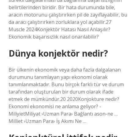
sürekli dalgalanması da bağlanma başarısızlığının
belirtilerinden biridir. Bir hata durumunda bile,
aracın motorunu çalıştırırken pil de zayıflayabilir, bu
da aracı çalıştırırken zorluklara yol açabilir.27
Muscle 2024Konjektör Hatası Nasıl Anlaşılır?
Ekonomik başarısızlık nasıl onarılabilir?
Dünya konjektör nedir?
Bir ülkenin ekonomik veya daha fazla dalgalanan
durumunu tanımlayan yapı ekonomi olarak
tanımlanmaktadır. Bunu birçok farklı tür ve durum
tarafından oluşturulan bir durum olarak ifade
etmek de mümkündür.20 2020Konjokture nedir?
Ekonomi ekonomisi ne anlama geliyor? -
MiliyietMiliyat ›Uzman Para› Bağlantı ason-ne …
Milliet ›Uzman Para› İş Akımı Ne …