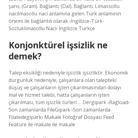
şans; (Gram). Bağlantı; (Dal). Bağlantı. Limassollu
nacilmasollu naci anlamına gelen Türk anlamının
önemi ile bağlantılı olarak ›İngilizce-Türk-
Sozluklimasollu Naci› İngilizce Turkce
Konjonktürel işsizlik ne
demek?
Talep eksikliği nedeniyle işsizlik işsizliktir. Ekonomik
durgunluk nedeniyle, çalışanlara olan talepteki
düşüş ve çalışanların işten çıkarılmasından dolayı
mal ve hizmet talebi, hatta çalışanların işten
çıkarılması, tüm işsizlik türleri … Dergipark ›Ragload›
Son zamanlarda FileGipark ›Son zamanlarda
Filatedegipark› Makale Fotoğraf Dosyası Feed
Feature ile makale ile makale