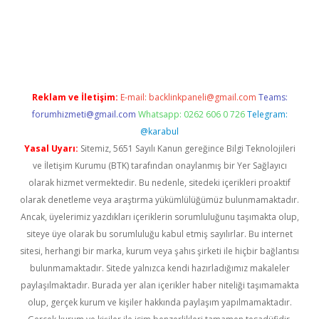
üncel giriş
betexper indir
Reklam ve İletişim:
E-mail:
backlinkpaneli@gmail.com
Teams:
forumhizmeti@gmail.com
Whatsapp: 0262 606 0 726
Telegram:
@karabul
Yasal Uyarı:
Sitemiz, 5651 Sayılı Kanun gereğince Bilgi Teknolojileri
ve İletişim Kurumu (BTK) tarafından onaylanmış bir Yer Sağlayıcı
olarak hizmet vermektedir. Bu nedenle, sitedeki içerikleri proaktif
olarak denetleme veya araştırma yükümlülüğümüz bulunmamaktadır.
Ancak, üyelerimiz yazdıkları içeriklerin sorumluluğunu taşımakta olup,
siteye üye olarak bu sorumluluğu kabul etmiş sayılırlar. Bu internet
sitesi, herhangi bir marka, kurum veya şahıs şirketi ile hiçbir bağlantısı
bulunmamaktadır. Sitede yalnızca kendi hazırladığımız makaleler
paylaşılmaktadır. Burada yer alan içerikler haber niteliği taşımamakta
olup, gerçek kurum ve kişiler hakkında paylaşım yapılmamaktadır.