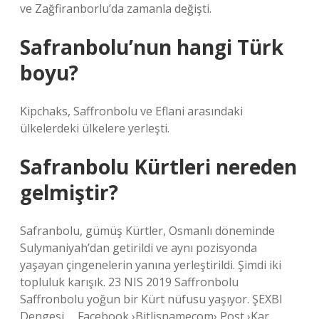
ve Zağfiranborlu’da zamanla değişti.
Safranbolu’nun hangi Türk
boyu?
Kipchaks, Saffronbolu ve Eflani arasındaki
ülkelerdeki ülkelere yerleşti.
Safranbolu Kürtleri nereden
gelmiştir?
Safranbolu, gümüş Kürtler, Osmanlı döneminde
Sulymaniyah’dan getirildi ve aynı pozisyonda
yaşayan çingenelerin yanına yerleştirildi. Şimdi iki
topluluk karışık. 23 NIS 2019 Saffronbolu
Saffronbolu yoğun bir Kürt nüfusu yaşıyor. ŞEXBI
Dengesi … Facebook ›Bitlisnamecom› Post ›Kar …