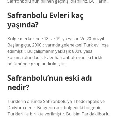
Saffronbolu’nun bilinen geçmişi olabiliriz. BC Tarihi.
Safranbolu Evleri kaç
yaşında?
Bölge merkezinde 18. ve 19. yüzyıllar. Ve 20. yüzyıl.
Başlangıçta, 2000 civarında geleneksel Türk evi inşa
edilmiştir. Bu çalışmanın yaklaşık 800’ü yasal
koruma altındadır. Evler Safranbolu’nun iki farklı
bölümünde gruplandırılmıştır.
Safranbolu’nun eski adı
nedir?
Türklerin önünde Saffronbolu’ya Thedorapolis ve
Dadybra denir. Bölgenin adı, bölgedeki bölgenin
Türkleri ile birlikte verilmiştir. Bu isim Tarklakliborlu