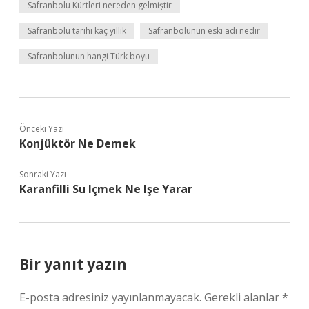
Safranbolu Kürtleri nereden gelmiştir
Safranbolu tarihi kaç yıllık
Safranbolunun eski adı nedir
Safranbolunun hangi Türk boyu
Önceki Yazı
Konjüktör Ne Demek
Sonraki Yazı
Karanfilli Su Içmek Ne Işe Yarar
Bir yanıt yazın
E-posta adresiniz yayınlanmayacak.
Gerekli alanlar
*