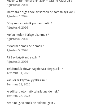
Kuveyt’te bir hemşirenin aylık maaşı ne kadardır ?
Ağustos 8, 2026
Marmara bölgesinde av sezonu ne zaman açılıyor ?
Ağustos 7, 2026
Dünyanın en küçük parçası nedir ?
Ağustos 6, 2026
Kur’an neden Türkçe okunmaz ?
Ağustos 6, 2026
Avradım demek ne demek ?
Ağustos 5, 2026
Ali Bey büyük mü yazılır ?
Ağustos 3, 2026
Telefondaki duvar kağıdı nasıl değiştirilir ?
Temmuz 31, 2026
Yahudiler kaymak yiyebilir mi ?
Temmuz 29, 2026
Kredi kartı otomatik tahsilat ne demek ?
Temmuz 27, 2026
Kendine güvenmek ne anlama gelir ?