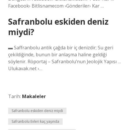
Facebook› Bitlisnamecom ›Gönderiler› Kar …
Safranbolu eskiden deniz
miydi?
▬ Saffranbolu antik çağda bir iç denizdir; Su geri
çekildiğinde, bunun bir anlaşma haline geldiği
söylenir. Röportaj – Safranbolu’nun Jeolojik Yapısı …
Ulukavak.net ›…
Tarih:
Makaleler
Safranbolu eskiden deniz miydi
Safranbolu Evleri kaç yaşında