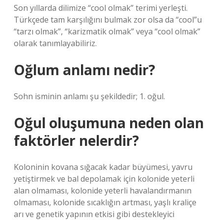
Son yıllarda dilimize “cool olmak” terimi yerleşti.
Türkçede tam karşılığını bulmak zor olsa da “cool”u
“tarzı olmak”, “karizmatik olmak” veya “cool olmak”
olarak tanımlayabiliriz.
Oğlum anlamı nedir?
Sohn isminin anlamı şu şekildedir; 1. oğul.
Oğul oluşumuna neden olan
faktörler nelerdir?
Koloninin kovana sığacak kadar büyümesi, yavru
yetiştirmek ve bal depolamak için kolonide yeterli
alan olmaması, kolonide yeterli havalandırmanın
olmaması, kolonide sıcaklığın artması, yaşlı kraliçe
arı ve genetik yapının etkisi gibi destekleyici