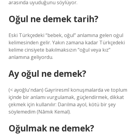
arasında uyuduğunu söylüyor.
Oğul ne demek tarih?
Eski Türkçedeki “bebek, oğul” anlamına gelen oġul
kelimesinden gelir. Yakın zamana kadar Türkçedeki
kelime cinsiyete bakılmaksızın “oğul veya kız”
anlamına geliyordu.
Ay oğul ne demek?
(< ayoğlu'ndan) Gayriresmî konuşmalarda ve toplum
içinde bir anlamı vurgulamak, güçlendirmek, dikkat
çekmek için kullanılır: Darılma ayol, kötü bir şey
söylemedim (Nâmık Kemal).
Oğulmak ne demek?