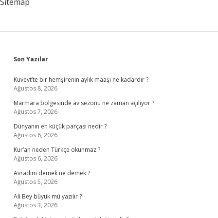
Sitemap
Sidebar
Son Yazılar
Kuveyt’te bir hemşirenin aylık maaşı ne kadardır ?
Ağustos 8, 2026
Marmara bölgesinde av sezonu ne zaman açılıyor ?
Ağustos 7, 2026
Dünyanın en küçük parçası nedir ?
Ağustos 6, 2026
Kur’an neden Türkçe okunmaz ?
Ağustos 6, 2026
Avradım demek ne demek ?
Ağustos 5, 2026
Ali Bey büyük mü yazılır ?
Ağustos 3, 2026