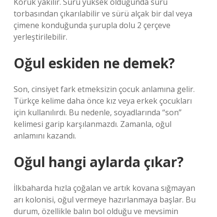
Körük yakılır. Sürü yüksek olduğunda sürü
torbasından çıkarılabilir ve sürü alçak bir dal veya
çimene konduğunda şurupla dolu 2 çerçeve
yerleştirilebilir.
Oğul eskiden ne demek?
Son, cinsiyet fark etmeksizin çocuk anlamına gelir.
Türkçe kelime daha önce kız veya erkek çocukları
için kullanılırdı. Bu nedenle, soyadlarında “son”
kelimesi garip karşılanmazdı. Zamanla, oğul
anlamını kazandı.
Oğul hangi aylarda çıkar?
İlkbaharda hızla çoğalan ve artık kovana sığmayan
arı kolonisi, oğul vermeye hazırlanmaya başlar. Bu
durum, özellikle balın bol olduğu ve mevsimin