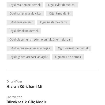
Oğul eskiden ne demek
Oğul evlat demek mi
Oğul hangi aylarda çıkar
Oğul kime denir
Oğul nasıl önlenir
Oğul ne demek tarih
Oğul olmak ne demek
Oğul oluşumuna neden olan faktörler nelerdir
Oğul veren kovan nasıl anlaşılır
Oğul vermek ne demek
Oğula giden arı nasıl anlaşılır
Oğulmak ne demek
Önceki Yazı
Hicran Kürt Ismi Mi
Sonraki Yazı
Bürokratik Güç Nedir