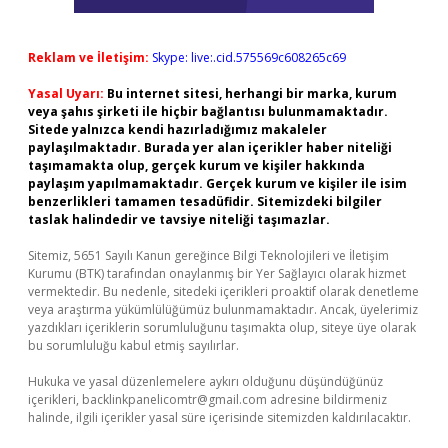
Reklam ve İletişim:
Skype: live:.cid.575569c608265c69
Yasal Uyarı:
Bu internet sitesi, herhangi bir marka, kurum
veya şahıs şirketi ile hiçbir bağlantısı bulunmamaktadır.
Sitede yalnızca kendi hazırladığımız makaleler
paylaşılmaktadır. Burada yer alan içerikler haber niteliği
taşımamakta olup, gerçek kurum ve kişiler hakkında
paylaşım yapılmamaktadır. Gerçek kurum ve kişiler ile isim
benzerlikleri tamamen tesadüfidir. Sitemizdeki bilgiler
taslak halindedir ve tavsiye niteliği taşımazlar.
Sitemiz, 5651 Sayılı Kanun gereğince Bilgi Teknolojileri ve İletişim
Kurumu (BTK) tarafından onaylanmış bir Yer Sağlayıcı olarak hizmet
vermektedir. Bu nedenle, sitedeki içerikleri proaktif olarak denetleme
veya araştırma yükümlülüğümüz bulunmamaktadır. Ancak, üyelerimiz
yazdıkları içeriklerin sorumluluğunu taşımakta olup, siteye üye olarak
bu sorumluluğu kabul etmiş sayılırlar.
Hukuka ve yasal düzenlemelere aykırı olduğunu düşündüğünüz
içerikleri,
backlinkpanelicomtr@gmail.com
adresine bildirmeniz
halinde, ilgili içerikler yasal süre içerisinde sitemizden kaldırılacaktır.