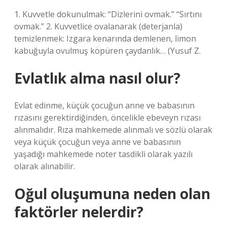
1. Kuvvetle dokunulmak: “Dizlerini ovmak.” “Sırtını
ovmak.” 2. Kuvvetlice ovalanarak (deterjanla)
temizlenmek: Izgara kenarında demlenen, limon
kabuğuyla ovulmuş köpüren çaydanlık… (Yusuf Z.
Evlatlık alma nasıl olur?
Evlat edinme, küçük çocuğun anne ve babasının
rızasını gerektirdiğinden, öncelikle ebeveyn rızası
alınmalıdır. Rıza mahkemede alınmalı ve sözlü olarak
veya küçük çocuğun veya anne ve babasının
yaşadığı mahkemede noter tasdikli olarak yazılı
olarak alınabilir.
Oğul oluşumuna neden olan
faktörler nelerdir?