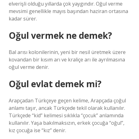
elverişli olduğu yıllarda çok yaygındır. Oğul verme
mevsimi genellikle mayıs başından haziran ortasına
kadar sürer.
Oğul vermek ne demek?
Bal arısı kolonilerinin, yeni bir nesil üretmek üzere
kovandan bir kısım arı ve kraliçe arı ile ayrılmasına
oğul verme denir.
Oğul evlat demek mi?
Arapçadan Türkçeye geçen kelime, Arapçada çoğul
anlamı taşır, ancak Türkçede tekil olarak kullanılır.
Türkçede “kid” kelimesi sıklıkla “çocuk” anlamında
kullanılır. Yaşa bakılmaksızın, erkek çocuğa “oğul”,
kız çocuğa ise “kız” denir.