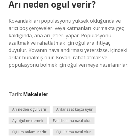
Arı neden ogul verir?
Kovandaki arı popülasyonu yüksek olduğunda ve
arıcı boş çerçeveleri veya katmanları kurmakta geç
kaldığında, ana arı jetleri yapar. Popülasyonu
azaltmak ve rahatlatmak için oğullara ihtiyaç
duyulur. Kovanın havalandırması yetersizse, içindeki
arılar bunalmış olur. Kovanı rahatlatmak ve
popülasyonu bölmek için oğul vermeye hazırlanırlar.
Tarih:
Makaleler
Arı neden ogul verir
Arılar saat kaçta uyur
Ay oğul ne demek
Evlatlık alma nasıl olur
Oğlum anlamı nedir
Oğul alma nasıl olur