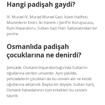
Hangi padişah gaydi?
IV. Murad IV. Murad Murad Gazi, İslam Halifesi,
Müminlerin Emiri, İki Harem-i Şerif’in Koruyucusu,
Rum İmparatoru, Sultan Gazi Han. Saltanatından bir
portre.
Osmanlıda padişah
çocuklarına ne denirdi?
Şehzade, Osmanlı İmparatorluğu’nda Sultan’ın
oğullarına verilen unvandır. Aynı şekilde,
şehzadelerin çocukları da bu unvanı alır ve kendi
oğullarına aktarırdı. Başka bir deyişle, Sultan hariç
Osmanlı hanedanının tüm erkekleri bu unvanı
taşırdı.