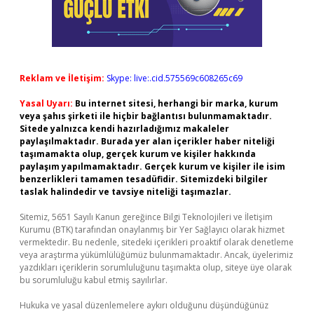
Reklam ve İletişim:
Skype: live:.cid.575569c608265c69
Yasal Uyarı:
Bu internet sitesi, herhangi bir marka, kurum
veya şahıs şirketi ile hiçbir bağlantısı bulunmamaktadır.
Sitede yalnızca kendi hazırladığımız makaleler
paylaşılmaktadır. Burada yer alan içerikler haber niteliği
taşımamakta olup, gerçek kurum ve kişiler hakkında
paylaşım yapılmamaktadır. Gerçek kurum ve kişiler ile isim
benzerlikleri tamamen tesadüfidir. Sitemizdeki bilgiler
taslak halindedir ve tavsiye niteliği taşımazlar.
Sitemiz, 5651 Sayılı Kanun gereğince Bilgi Teknolojileri ve İletişim
Kurumu (BTK) tarafından onaylanmış bir Yer Sağlayıcı olarak hizmet
vermektedir. Bu nedenle, sitedeki içerikleri proaktif olarak denetleme
veya araştırma yükümlülüğümüz bulunmamaktadır. Ancak, üyelerimiz
yazdıkları içeriklerin sorumluluğunu taşımakta olup, siteye üye olarak
bu sorumluluğu kabul etmiş sayılırlar.
Hukuka ve yasal düzenlemelere aykırı olduğunu düşündüğünüz