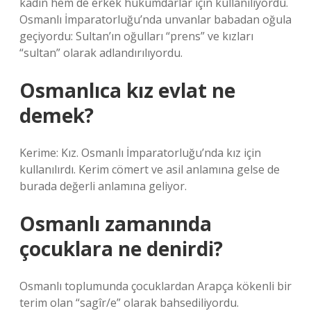
kadın hem de erkek hükümdarlar için kullanılıyordu.
Osmanlı İmparatorluğu’nda unvanlar babadan oğula
geçiyordu: Sultan’ın oğulları “prens” ve kızları
“sultan” olarak adlandırılıyordu.
Osmanlıca kız evlat ne
demek?
Kerime: Kız. Osmanlı İmparatorluğu’nda kız için
kullanılırdı. Kerim cömert ve asil anlamına gelse de
burada değerli anlamına geliyor.
Osmanlı zamanında
çocuklara ne denirdi?
Osmanlı toplumunda çocuklardan Arapça kökenli bir
terim olan “sagîr/e” olarak bahsediliyordu.