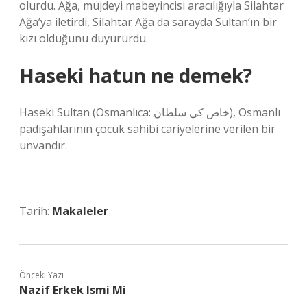
olurdu. Ağa, müjdeyi mabeyincisi aracılığıyla Silahtar
Ağa’ya iletirdi, Silahtar Ağa da sarayda Sultan’ın bir
kızı olduğunu duyururdu.
Haseki hatun ne demek?
Haseki Sultan (Osmanlıca: خاص کي سلطان), Osmanlı
padişahlarının çocuk sahibi cariyelerine verilen bir
unvandır.
Tarih:
Makaleler
Önceki Yazı
Nazif Erkek Ismi Mi