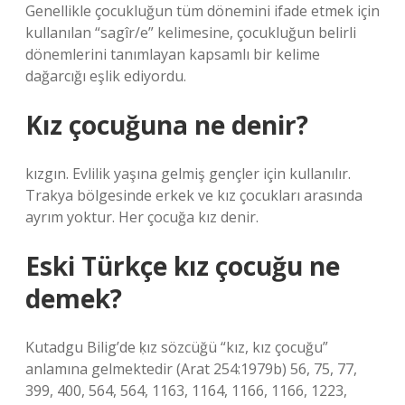
Genellikle çocukluğun tüm dönemini ifade etmek için
kullanılan “sagîr/e” kelimesine, çocukluğun belirli
dönemlerini tanımlayan kapsamlı bir kelime
dağarcığı eşlik ediyordu.
Kız çocuğuna ne denir?
kızgın. Evlilik yaşına gelmiş gençler için kullanılır.
Trakya bölgesinde erkek ve kız çocukları arasında
ayrım yoktur. Her çocuğa kız denir.
Eski Türkçe kız çocuğu ne
demek?
Kutadgu Bilig’de ḳız sözcüğü “kız, kız çocuğu”
anlamına gelmektedir (Arat 254:1979b) 56, 75, 77,
399, 400, 564, 564, 1163, 1164, 1166, 1166, 1223,