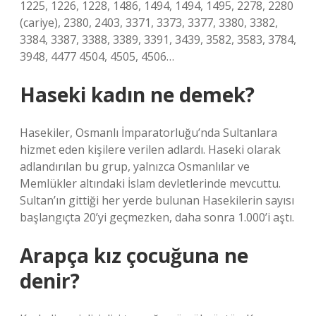
1225, 1226, 1228, 1486, 1494, 1494, 1495, 2278, 2280
(cariye), 2380, 2403, 3371, 3373, 3377, 3380, 3382,
3384, 3387, 3388, 3389, 3391, 3439, 3582, 3583, 3784,
3948, 4477 4504, 4505, 4506…
Haseki kadın ne demek?
Hasekiler, Osmanlı İmparatorluğu’nda Sultanlara
hizmet eden kişilere verilen adlardı. Haseki olarak
adlandırılan bu grup, yalnızca Osmanlılar ve
Memlükler altındaki İslam devletlerinde mevcuttu.
Sultan’ın gittiği her yerde bulunan Hasekilerin sayısı
başlangıçta 20’yi geçmezken, daha sonra 1.000’i aştı.
Arapça kız çocuğuna ne
denir?