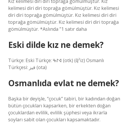
Kız kelimesi diri diri toprağa gömülmüştür. Kız
kelimesi diri diri toprağa gömülmüştür. Kız kelimesi
diri diri toprağa gömülmüştür. Kız kelimesi diri diri
toprağa gömülmüştür. Kız kelimesi diri diri toprağa
gömülmüştür. *Aslında ”1 satır daha
Eski dilde kız ne demek?
Türkçe: Eski Türkçe: 𐰶𐰃𐰕‎ (otk) (q̊²iz) Osmanlı
Türkçesi: قیز‎ (ota)
Osmanlıda evlat ne demek?
Başka bir deyişle, “çocuk” tabiri, bir kadından doğan
bütün çocukları kapsarken, bir erkekten doğan
çocuklardan evlilik, evlilik şüphesi veya ikrarla
soyları sabit olan çocukları kapsamaktadır.