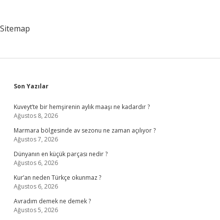
Sitemap
Sidebar
Son Yazılar
Kuveyt’te bir hemşirenin aylık maaşı ne kadardır ?
Ağustos 8, 2026
Marmara bölgesinde av sezonu ne zaman açılıyor ?
Ağustos 7, 2026
Dünyanın en küçük parçası nedir ?
Ağustos 6, 2026
Kur’an neden Türkçe okunmaz ?
Ağustos 6, 2026
Avradım demek ne demek ?
Ağustos 5, 2026