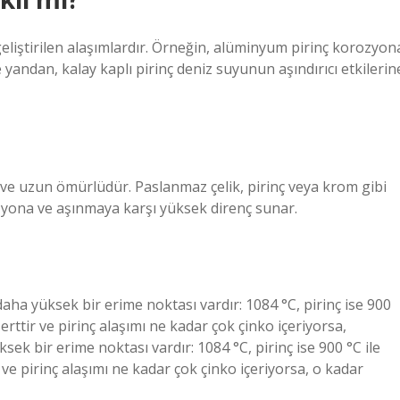
geliştirilen alaşımlardır. Örneğin, alüminyum pirinç korozyon
e yandan, kalay kaplı pirinç deniz suyunun aşındırıcı etkilerin
ı ve uzun ömürlüdür. Paslanmaz çelik, pirinç veya krom gibi
ona ve aşınmaya karşı yüksek direnç sunar.
daha yüksek bir erime noktası vardır: 1084 °C, pirinç ise 900
erttir ve pirinç alaşımı ne kadar çok çinko içeriyorsa,
sek bir erime noktası vardır: 1084 °C, pirinç ise 900 °C ile
 ve pirinç alaşımı ne kadar çok çinko içeriyorsa, o kadar