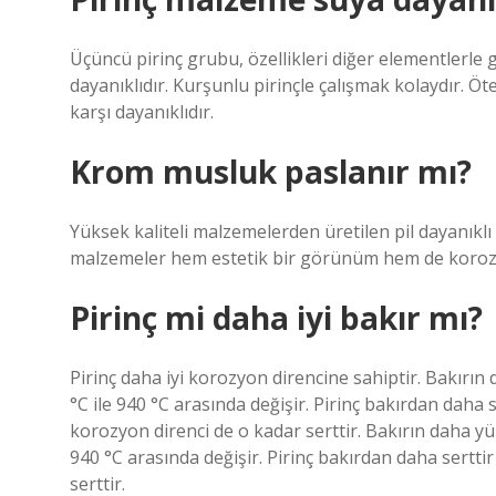
Üçüncü pirinç grubu, özellikleri diğer elementlerle 
dayanıklıdır. Kurşunlu pirinçle çalışmak kolaydır. Öt
karşı dayanıklıdır.
Krom musluk paslanır mı?
Yüksek kaliteli malzemelerden üretilen pil dayanıkl
malzemeler hem estetik bir görünüm hem de korozy
Pirinç mi daha iyi bakır mı?
Pirinç daha iyi korozyon direncine sahiptir. Bakırın 
°C ile 940 °C arasında değişir. Pirinç bakırdan daha s
korozyon direnci de o kadar serttir. Bakırın daha yük
940 °C arasında değişir. Pirinç bakırdan daha serttir
serttir.