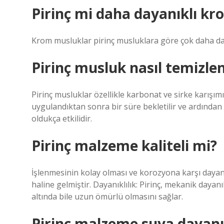
Pirinç mi daha dayanıklı k
Krom musluklar pirinç musluklara göre çok daha day
Pirinç musluk nasıl temizlen
Pirinç musluklar özellikle karbonat ve sirke karışımı
uygulandıktan sonra bir süre bekletilir ve ardından
oldukça etkilidir.
Pirinç malzeme kaliteli mi?
İşlenmesinin kolay olması ve korozyona karşı dayanı
haline gelmiştir. Dayanıklılık: Pirinç, mekanik dayanı
altında bile uzun ömürlü olmasını sağlar.
Pirinç malzeme suya dayanı