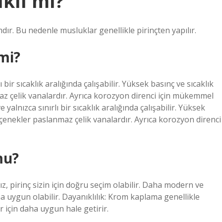
klı mı?
mdır. Bu nedenle musluklar genellikle pirinçten yapılır.
 mi?
ı bir sıcaklık aralığında çalışabilir. Yüksek basınç ve sıcaklık
maz çelik vanalardır. Ayrıca korozyon direnci için mükemmel
 yalnızca sınırlı bir sıcaklık aralığında çalışabilir. Yüksek
 seçenekler paslanmaz çelik vanalardır. Ayrıca korozyon direnci
mu?
z, pirinç sizin için doğru seçim olabilir. Daha modern ve
 uygun olabilir. Dayanıklılık: Krom kaplama genellikle
r için daha uygun hale getirir.