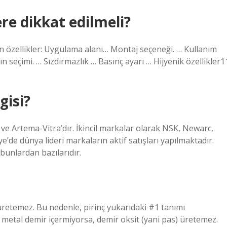
re dikkat edilmeli?
 özellikler: Uygulama alanı… Montaj seçeneği. … Kullanım
 seçimi. … Sızdırmazlık … Basınç ayarı … Hijyenik özellikler1
gisi?
e Artema-Vitra’dır. İkincil markalar olarak NSK, Newarc,
e’de dünya lideri markaların aktif satışları yapılmaktadır.
unlardan bazılarıdır.
 üretemez. Bu nedenle, pirinç yukarıdaki #1 tanımı
metal demir içermiyorsa, demir oksit (yani pas) üretemez.