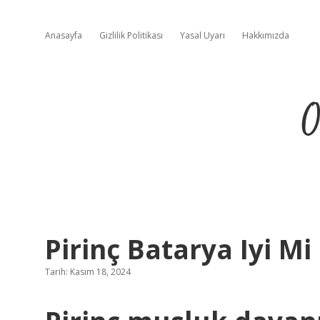
Anasayfa
Gizlilik Politikası
Yasal Uyarı
Hakkımızda
O
Pirinç Batarya Iyi Mi
Tarih: Kasım 18, 2024