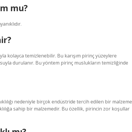
rom mu?
anıklıdır.
ir?
yla kolayca temizlenebilir. Bu karışım pirinç yüzeylere
 suyla durulanır. Bu yöntem pirinç muslukların temizliğinde
klılığı nedeniyle birçok endüstride tercih edilen bir malzeme
klılığa sahip bir malzemedir. Bu özellik, pirincin zor koşullar
klı mı?