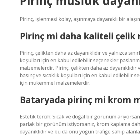
Pirinç musluk dayanı
Pirinç, işlenmesi kolay, aşınmaya dayanıklı bir alaşı
Pirinç mi daha kaliteli çelik
Pirinç, çelikten daha az dayanıklıdır ve yalnızca sınırl
koşulları için en kabul edilebilir seçenekler paslan
malzemelerdir. Pirinç, çelikten daha az dayanıklıdır ve
basınç ve sıcaklık koşulları için en kabul edilebilir
için mükemmel malzemelerdir.
Bataryada pirinç mi krom 
Estetik tercih: Sıcak ve doğal bir görünüm arıyorsanı
parlak bir görünüm istiyorsanız, krom kaplama daha
dayanıklıdır ve bu da onu yoğun trafiğe sahip alanla