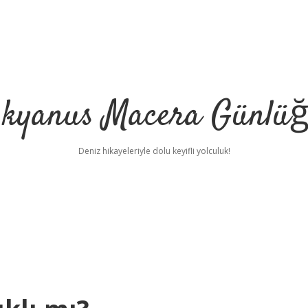
kyanus Macera Günlü
Deniz hikayeleriyle dolu keyifli yolculuk!