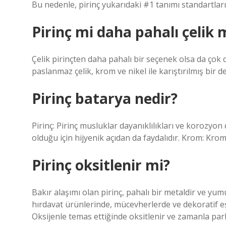
Bu nedenle, pirinç yukarıdaki #1 tanımı standartla
Pirinç mi daha pahalı çelik 
Çelik pirinçten daha pahalı bir seçenek olsa da çok d
paslanmaz çelik, krom ve nikel ile karıştırılmış bir d
Pirinç batarya nedir?
Pirinç: Pirinç musluklar dayanıklılıkları ve korozyon d
olduğu için hijyenik açıdan da faydalıdır. Krom: Kro
Pirinç oksitlenir mi?
Bakır alaşımı olan pirinç, pahalı bir metaldir ve yu
hırdavat ürünlerinde, mücevherlerde ve dekoratif eşy
Oksijenle temas ettiğinde oksitlenir ve zamanla par