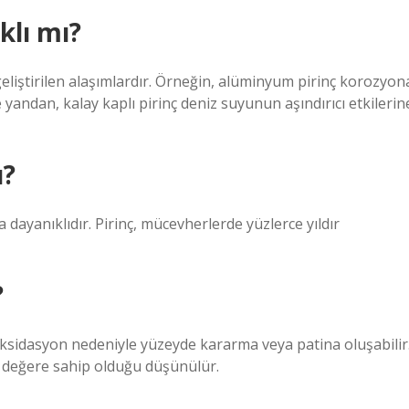
klı mı?
geliştirilen alaşımlardır. Örneğin, alüminyum pirinç korozyon
e yandan, kalay kaplı pirinç deniz suyunun aşındırıcı etkilerin
ı?
dayanıklıdır. Pirinç, mücevherlerde yüzlerce yıldır
?
sidasyon nedeniyle yüzeyde kararma veya patina oluşabilir
tik değere sahip olduğu düşünülür.