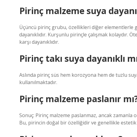
Pirinç malzeme suya dayanı
Üçüncü pirinç grubu, özellikleri diğer elementlerle 
dayanıklıdır. Kurşunlu pirinçle çalışmak kolaydır. Öt
karşı dayanıklıdır.
Pirinç takı suya dayanıklı m
Aslında pirinç süs hem korozyona hem de tuzlu suya 
kullanılmaktadır.
Pirinç malzeme paslanır mı
Sonuç: Pirinç malzeme paslanmaz, ancak zamanla ok
Bu, pirincin doğal bir özelliğidir ve genellikle este