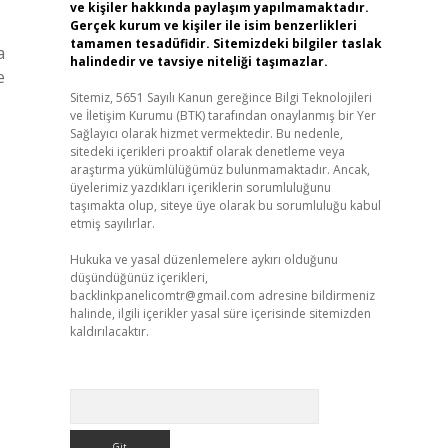
ve kişiler hakkında paylaşım yapılmamaktadır.
Gerçek kurum ve kişiler ile isim benzerlikleri
tamamen tesadüfidir. Sitemizdeki bilgiler taslak
a
halindedir ve tavsiye niteliği taşımazlar.
e
Sitemiz, 5651 Sayılı Kanun gereğince Bilgi Teknolojileri
ve İletişim Kurumu (BTK) tarafından onaylanmış bir Yer
Sağlayıcı olarak hizmet vermektedir. Bu nedenle,
sitedeki içerikleri proaktif olarak denetleme veya
araştırma yükümlülüğümüz bulunmamaktadır. Ancak,
üyelerimiz yazdıkları içeriklerin sorumluluğunu
taşımakta olup, siteye üye olarak bu sorumluluğu kabul
etmiş sayılırlar.
Hukuka ve yasal düzenlemelere aykırı olduğunu
düşündüğünüz içerikleri,
backlinkpanelicomtr@gmail.com
adresine bildirmeniz
halinde, ilgili içerikler yasal süre içerisinde sitemizden
kaldırılacaktır.
Arama