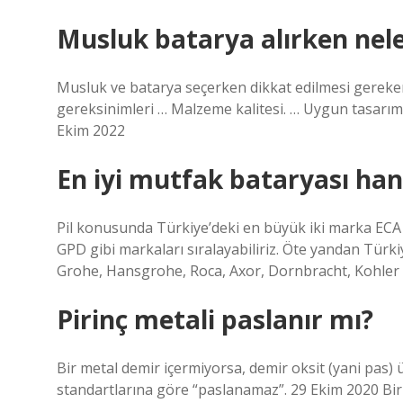
Musluk batarya alırken nele
Musluk ve batarya seçerken dikkat edilmesi gereken
gereksinimleri … Malzeme kalitesi. … Uygun tasarımın
Ekim 2022
En iyi mutfak bataryası han
Pil konusunda Türkiye’deki en büyük iki marka ECA v
GPD gibi markaları sıralayabiliriz. Öte yandan Türkiy
Grohe, Hansgrohe, Roca, Axor, Dornbracht, Kohler b
Pirinç metali paslanır mı?
Bir metal demir içermiyorsa, demir oksit (yani pas)
standartlarına göre “paslanamaz”. 29 Ekim 2020 Bir 