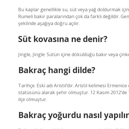
Bu kaplar genellikle su, süt veya yağ doldurmak için
Rumeli bakır paralarından çok da farklı değildir. Gen
şeklinde aşağıya doğru açılır.
Süt kovasına ne denir?
Jingle, Jingle: Sütün içine döküldüğü bakır veya çin
Bakraç hangi dilde?
Tarihçe. Eski adı Aristıl’dır. Aristıl kelimesi Ermeni
statüsünü alarak şehir olmuştur. 12 Kasım 2012’de 
ilçe olmuştur.
Bakraç yoğurdu nasıl yapılı