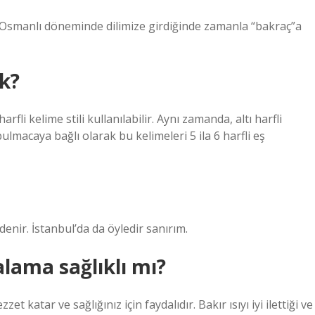
 Osmanlı döneminde dilimize girdiğinde zamanla “bakraç”a
k?
rfli kelime stili kullanılabilir. Aynı zamanda, altı harfli
ulmacaya bağlı olarak bu kelimeleri 5 ila 6 harfli eş
 denir. İstanbul’da da öyledir sanırım.
lama sağlıklı mı?
atar ve sağlığınız için faydalıdır. Bakır ısıyı iyi ilettiği ve