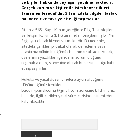
ve kişiler hakkında paylaşım yapılmamaktadır.
Gerçek kurum ve kişiler ile isim benzerlikleri
tamamen tesadüfidir. Sitemizdeki bilgiler taslak
halindedir ve tavsiye niteliği taşımazlar.
Sitemiz, 5651 Sayılı Kanun gereğince Bilgi Teknolojileri
ve İletişim Kurumu (BTK) tarafından onaylanmış bir Yer
Sağlayıcı olarak hizmet vermektedir. Bu nedenle,
sitedeki içerikleri proaktif olarak denetleme veya
araştırma yükümlülüğümüz bulunmamaktadır. Ancak,
üyelerimiz yazdıkları içeriklerin sorumluluğunu
taşımakta olup, siteye üye olarak bu sorumluluğu kabul
etmiş sayılırlar.
Hukuka ve yasal düzenlemelere aykırı olduğunu
düşündüğünüz içerikleri,
backlinkpanelicomtr@gmail.com
adresine bildirmeniz
halinde, ilgili içerikler yasal süre içerisinde sitemizden
kaldırılacaktır.
.
Arama