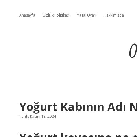
Anasayfa
Gizlilik Politikası
Yasal Uyarı
Hakkımızda
O
Yoğurt Kabının Adı 
Tarih: Kasım 18, 2024