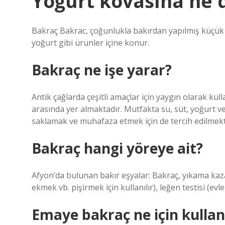
Yoğurt kovasına ne 
Bakraç Bakrac, çoğunlukla bakırdan yapılmış küçük bi
yoğurt gibi ürünler içine konur.
Bakraç ne işe yarar?
Antik çağlarda çeşitli amaçlar için yaygın olarak k
arasında yer almaktadır. Mutfakta su, süt, yoğurt ve
saklamak ve muhafaza etmek için de tercih edilmekt
Bakraç hangi yöreye ait?
Afyon’da bulunan bakır eşyalar: Bakraç, yıkama kazan
ekmek vb. pişirmek için kullanılır), leğen testisi (evl
Emaye bakraç ne için kullanı