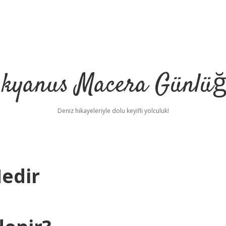
kyanus Macera Günlü
Deniz hikayeleriyle dolu keyifli yolculuk!
Nedir