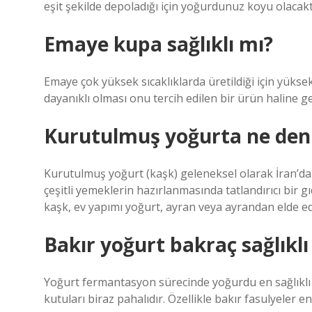
eşit şekilde depoladığı için yoğurdunuz koyu olacakt
Emaye kupa sağlıklı mı?
Emaye çok yüksek sıcaklıklarda üretildiği için yüksek
dayanıklı olması onu tercih edilen bir ürün haline get
Kurutulmuş yoğurta ne den
Kurutulmuş yoğurt (kaşk) geleneksel olarak İran’da 
çeşitli yemeklerin hazırlanmasında tatlandırıcı bir gı
kaşk, ev yapımı yoğurt, ayran veya ayrandan elde edi
Bakır yoğurt bakraç sağlıklı
Yoğurt fermantasyon sürecinde yoğurdu en sağlıklı ş
kutuları biraz pahalıdır. Özellikle bakır fasulyeler en 