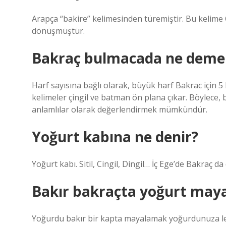
Arapça “bakire” kelimesinden türemiştir. Bu kelime
dönüşmüştür.
Bakraç bulmacada ne deme
Harf sayısına bağlı olarak, büyük harf Bakrac için 5 ha
kelimeler çingil ve batman ön plana çıkar. Böylece, b
anlamlılar olarak değerlendirmek mümkündür.
Yoğurt kabına ne denir?
Yoğurt kabı. Sitil, Cingil, Dingil… İç Ege’de Bakraç da
Bakır bakraçta yoğurt maya
Yoğurdu bakır bir kapta mayalamak yoğurdunuza lezzet k