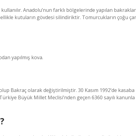
 kullanılır. Anadolu’nun farklı bölgelerinde yapılan bakraklar
ellikle kutuların gövdesi silindiriktir. Tomurcukların çoğu ça
kodan yapılmış kova.
ce olup Bakraç olarak değiştirilmiştir. 30 Kasım 1992’de kasaba
Türkiye Büyük Millet Meclisi’nden geçen 6360 sayılı kanunla
r?