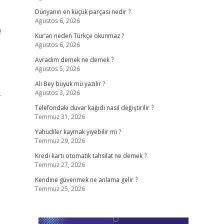
Dünyanın en küçük parçası nedir ?
Ağustos 6, 2026
e
Kur’an neden Türkçe okunmaz ?
Ağustos 6, 2026
Avradım demek ne demek ?
Ağustos 5, 2026
Ali Bey büyük mü yazılır ?
Ağustos 3, 2026
r
Telefondaki duvar kağıdı nasıl değiştirilir ?
Temmuz 31, 2026
Yahudiler kaymak yiyebilir mi ?
Temmuz 29, 2026
Kredi kartı otomatik tahsilat ne demek ?
Temmuz 27, 2026
Kendine güvenmek ne anlama gelir ?
Temmuz 25, 2026