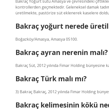
Bakraç Yoğurt sütü Amasya ve çevresindeki çiftliklerd
kontrollerden geçmektedir. Geleneksel damak tadım
üretilmekte, pastörize süt eklenerek kaselere dold
Bakraç yoğurt nerede üretil
Boğazköy/Amasya, Amasya 05100.
Bakraç ayran nerenin malı?
Bakraç Süt, 2012 yılında Fimar Holding bünyesine ka
Bakraç Türk malı mı?
3) Bakraç Bakraç, 2012 yılında Fimar Holding bünyes
Bakraç kelimesinin kökü ne