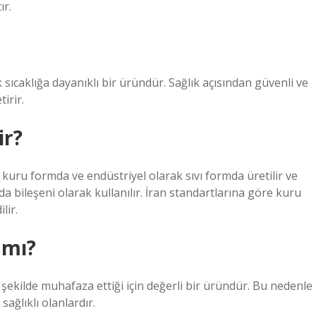
ır.
 sıcaklığa dayanıklı bir üründür. Sağlık açısından güvenli ve
irir.
ir?
kuru formda ve endüstriyel olarak sıvı formda üretilir ve
da bileşeni olarak kullanılır. İran standartlarına göre kuru
lir.
 mı?
ekilde muhafaza ettiği için değerli bir üründür. Bu nedenle
sağlıklı olanlardır.