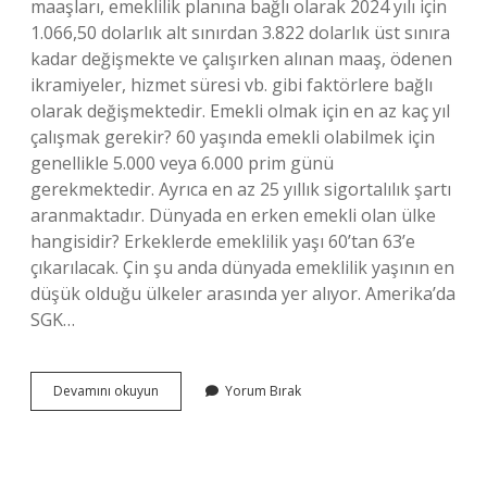
maaşları, emeklilik planına bağlı olarak 2024 yılı için
1.066,50 dolarlık alt sınırdan 3.822 dolarlık üst sınıra
kadar değişmekte ve çalışırken alınan maaş, ödenen
ikramiyeler, hizmet süresi vb. gibi faktörlere bağlı
olarak değişmektedir. Emekli olmak için en az kaç yıl
çalışmak gerekir? 60 yaşında emekli olabilmek için
genellikle 5.000 veya 6.000 prim günü
gerekmektedir. Ayrıca en az 25 yıllık sigortalılık şartı
aranmaktadır. Dünyada en erken emekli olan ülke
hangisidir? Erkeklerde emeklilik yaşı 60’tan 63’e
çıkarılacak. Çin şu anda dünyada emeklilik yaşının en
düşük olduğu ülkeler arasında yer alıyor. Amerika’da
SGK…
Amerikada
Devamını okuyun
Yorum Bırak
Emekli
Olmak
Için
Kaç