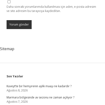
Daha sonraki yorumlarımda kullanılması için adım, e-posta adresim
ve site adresim bu tarayıcıya kaydedilsin.
Sitemap
Sidebar
Son Yazılar
Kuveyt’te bir hemşirenin aylık maaşı ne kadardır ?
Ağustos 8, 2026
Marmara bölgesinde av sezonu ne zaman açılıyor ?
Ağustos 7, 2026