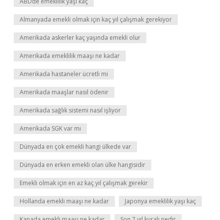
ABDde emeklilik yaşı kaç
Almanyada emekli olmak için kaç yıl çalışmak gerekiyor
Amerikada askerler kaç yaşında emekli olur
Amerikada emeklilik maaşı ne kadar
Amerikada hastaneler ücretli mi
Amerikada maaşlar nasıl ödenir
Amerikada sağlık sistemi nasıl işliyor
Amerikada SGK var mı
Dünyada en çok emekli hangi ülkede var
Dünyada en erken emekli olan ülke hangisidir
Emekli olmak için en az kaç yıl çalışmak gerekir
Hollanda emekli maaşı ne kadar
Japonya emeklilik yaşı kaç
Kanada emekli maaşı ne kadar
Son 7 yıl kuralı nedir