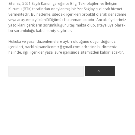
Sitemiz, 5651 Sayılı Kanun gereğince Bilgi Teknolojileri ve İletişim
Kurumu (BTK) tarafından onaylanmış bir Yer Sağlayıcı olarak hizmet
vermektedir. Bu nedenle, sitedeki içerikleri proaktif olarak denetleme
veya araştırma yükümlülüğümüz bulunmamaktadır. Ancak, üyelerimiz
yazdıkları içeriklerin sorumluluğunu taşımakta olup, siteye üye olarak
bu sorumluluğu kabul etmiş sayılırlar.
Hukuka ve yasal düzenlemelere aykırı olduğunu düşündüğünüz
içerikleri,
backlinkpanelicomtr@gmail.com
adresine bildirmeniz
halinde, ilgili içerikler yasal süre içerisinde sitemizden kaldırılacaktır.
Arama
riş
betexper indir