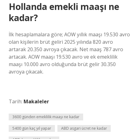
Hollanda emekli maaşı ne
kadar?
İlk hesaplamalara göre; AOW yıllık maaşı 19.530 avro
olan kişilerin brüt geliri 2025 yılında 820 avro
artarak 20.350 avroya çıkacak. Net maaş 787 avro
artacak. AOW maaşı 19.530 avro ve ek emeklilik
maaşı 10.000 avro olduğunda brüt gelir 30.350
avroya çıkacak.
Tarih:
Makaleler
3600 günden emeklilik maaşı ne kadar
5400 gün kaç yıl yapar
ABD asgari ücret ne kadar