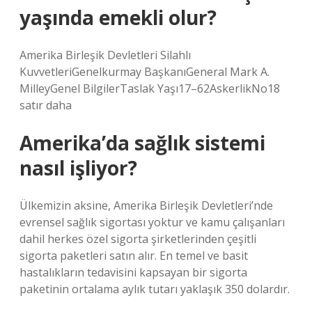
yaşında emekli olur?
Amerika Birleşik Devletleri Silahlı
KuvvetleriGenelkurmay BaşkanıGeneral Mark A.
MilleyGenel BilgilerTaslak Yaşı17–62AskerlikNo18
satır daha
Amerika’da sağlık sistemi
nasıl işliyor?
Ülkemizin aksine, Amerika Birleşik Devletleri’nde
evrensel sağlık sigortası yoktur ve kamu çalışanları
dahil herkes özel sigorta şirketlerinden çeşitli
sigorta paketleri satın alır. En temel ve basit
hastalıkların tedavisini kapsayan bir sigorta
paketinin ortalama aylık tutarı yaklaşık 350 dolardır.