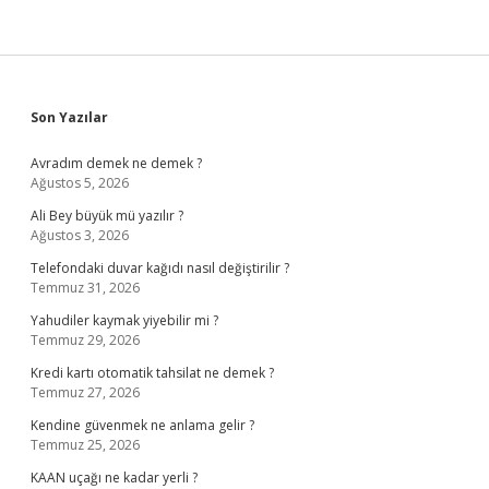
Sidebar
Son Yazılar
Avradım demek ne demek ?
Ağustos 5, 2026
Ali Bey büyük mü yazılır ?
Ağustos 3, 2026
Telefondaki duvar kağıdı nasıl değiştirilir ?
Temmuz 31, 2026
Yahudiler kaymak yiyebilir mi ?
Temmuz 29, 2026
Kredi kartı otomatik tahsilat ne demek ?
Temmuz 27, 2026
Kendine güvenmek ne anlama gelir ?
Temmuz 25, 2026
KAAN uçağı ne kadar yerli ?