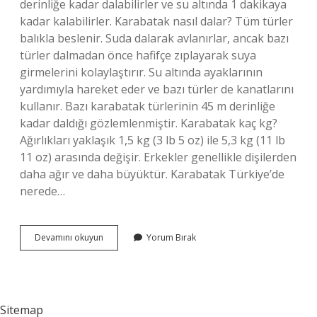
derinliğe kadar dalabilirler ve su altında 1 dakikaya
kadar kalabilirler. Karabatak nasıl dalar? Tüm türler
balıkla beslenir. Suda dalarak avlanırlar, ancak bazı
türler dalmadan önce hafifçe zıplayarak suya
girmelerini kolaylaştırır. Su altında ayaklarının
yardımıyla hareket eder ve bazı türler de kanatlarını
kullanır. Bazı karabatak türlerinin 45 m derinliğe
kadar daldığı gözlemlenmiştir. Karabatak kaç kg?
Ağırlıkları yaklaşık 1,5 kg (3 lb 5 oz) ile 5,3 kg (11 lb
11 oz) arasında değişir. Erkekler genellikle dişilerden
daha ağır ve daha büyüktür. Karabatak Türkiye’de
nerede…
Karabatak
Devamını okuyun
Yorum Bırak
Suyun
Altında
Ne
Kadar
Kalır
Sitemap