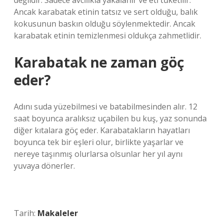
değildir. Sadece avcılıkla yakalanır ve eti tüketilir.
Ancak karabatak etinin tatsız ve sert olduğu, balık
kokusunun baskın olduğu söylenmektedir. Ancak
karabatak etinin temizlenmesi oldukça zahmetlidir.
Karabatak ne zaman göç
eder?
Adını suda yüzebilmesi ve batabilmesinden alır. 12
saat boyunca aralıksız uçabilen bu kuş, yaz sonunda
diğer kıtalara göç eder. Karabatakların hayatları
boyunca tek bir eşleri olur, birlikte yaşarlar ve
nereye taşınmış olurlarsa olsunlar her yıl aynı
yuvaya dönerler.
Tarih:
Makaleler