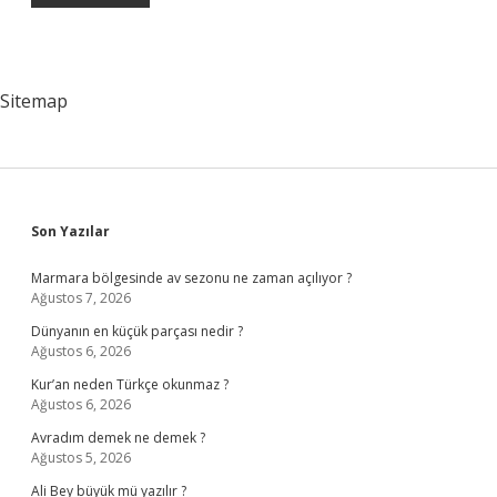
Sitemap
Sidebar
Son Yazılar
Marmara bölgesinde av sezonu ne zaman açılıyor ?
Ağustos 7, 2026
Dünyanın en küçük parçası nedir ?
Ağustos 6, 2026
Kur’an neden Türkçe okunmaz ?
Ağustos 6, 2026
Avradım demek ne demek ?
Ağustos 5, 2026
Ali Bey büyük mü yazılır ?