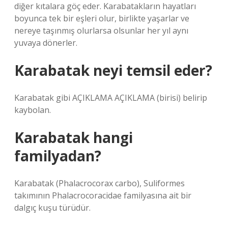
diğer kıtalara göç eder. Karabatakların hayatları
boyunca tek bir eşleri olur, birlikte yaşarlar ve
nereye taşınmış olurlarsa olsunlar her yıl aynı
yuvaya dönerler.
Karabatak neyi temsil eder?
Karabatak gibi AÇIKLAMA AÇIKLAMA (birisi) belirip
kaybolan.
Karabatak hangi
familyadan?
Karabatak (Phalacrocorax carbo), Suliformes
takımının Phalacrocoracidae familyasına ait bir
dalgıç kuşu türüdür.