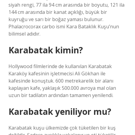
siyah rengi, 77 ila 94 cm arasında bir boyutu, 121 ila
144 cm arasında bir kanat açıklığı, büyük bir
kuyruğu ve sarı bir boğaz yaması bulunur.
Phalacrocorax carbo ismi Kara Bataklık Kuşu’nun
bilimsel adıdır.
Karabatak kimin?
Hollywood filmlerinde de kullanılan Karabatak
Karaköy kafesinin işletmecisi Ali Gökhan ile
kafesinde konuştuk. 600 metrekarelik bir alanı
kaplayan kafe, yaklaşık 500.000 avroya mal olan
uzun bir tadilatın ardından tamamen yenilendi.
Karabatak yeniliyor mu?
Karabatak kuşu ülkemizde çok tüketilen bir kuş