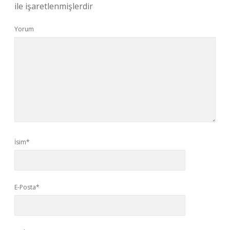
ile işaretlenmişlerdir
Yorum
İsim*
E-Posta*