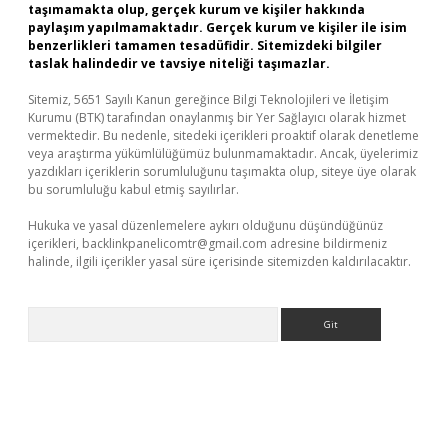
taşımamakta olup, gerçek kurum ve kişiler hakkında
paylaşım yapılmamaktadır. Gerçek kurum ve kişiler ile isim
benzerlikleri tamamen tesadüfidir. Sitemizdeki bilgiler
taslak halindedir ve tavsiye niteliği taşımazlar.
Sitemiz, 5651 Sayılı Kanun gereğince Bilgi Teknolojileri ve İletişim
Kurumu (BTK) tarafından onaylanmış bir Yer Sağlayıcı olarak hizmet
vermektedir. Bu nedenle, sitedeki içerikleri proaktif olarak denetleme
veya araştırma yükümlülüğümüz bulunmamaktadır. Ancak, üyelerimiz
yazdıkları içeriklerin sorumluluğunu taşımakta olup, siteye üye olarak
bu sorumluluğu kabul etmiş sayılırlar.
Hukuka ve yasal düzenlemelere aykırı olduğunu düşündüğünüz
içerikleri,
backlinkpanelicomtr@gmail.com
adresine bildirmeniz
halinde, ilgili içerikler yasal süre içerisinde sitemizden kaldırılacaktır.
Arama