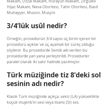
Makam, Uzzal Makam, Hürayun Makam, Zirgüleli
Hijaz Makam, Neva Otoritesi, Tahir Otoritesi, Basit
Muhayyer, Muson, Musyni.
3/4’lük usûl nedir?
Örneğin, prosedürün 3/4 sayısı üç birim içeren bir
prosedürü açıklar ve üç aşamalı bir süreç olduğu
söylenir. Bu prosedürde Semâi adı verilen bu
prosedürde yan yana yerleştirildi. Prosedürler
paralel olarak iki satır halinde yazılmıştır.
Türk müziğinde tiz 8’deki sol
sesinin adı nedir?
Klasik Türk müziğinde açıkça, sekiz (LA) yükseklikte
küçük mujenb’in sesi veya lisans (SI) ses.