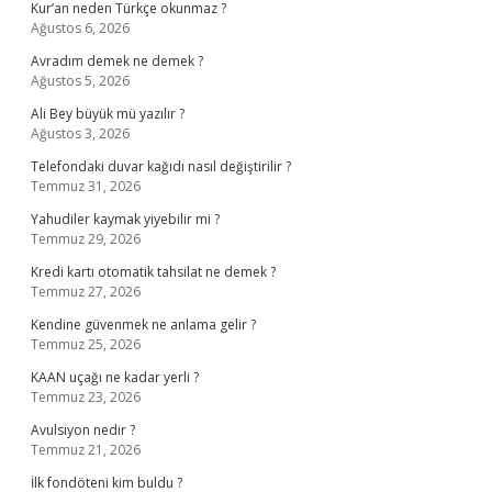
Kur’an neden Türkçe okunmaz ?
Ağustos 6, 2026
Avradım demek ne demek ?
Ağustos 5, 2026
Ali Bey büyük mü yazılır ?
Ağustos 3, 2026
Telefondaki duvar kağıdı nasıl değiştirilir ?
Temmuz 31, 2026
Yahudiler kaymak yiyebilir mi ?
Temmuz 29, 2026
Kredi kartı otomatik tahsilat ne demek ?
Temmuz 27, 2026
Kendine güvenmek ne anlama gelir ?
Temmuz 25, 2026
KAAN uçağı ne kadar yerli ?
Temmuz 23, 2026
Avulsiyon nedir ?
Temmuz 21, 2026
İlk fondöteni kim buldu ?