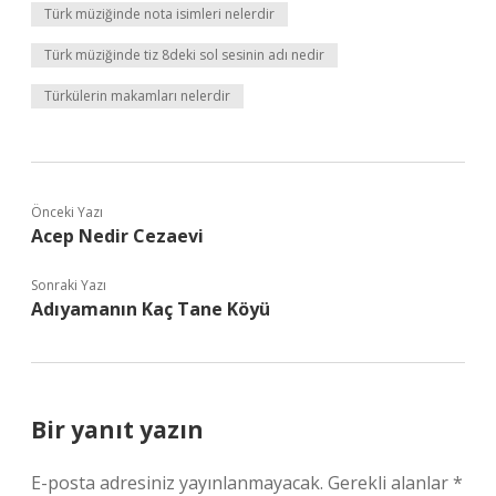
Türk müziğinde nota isimleri nelerdir
Türk müziğinde tiz 8deki sol sesinin adı nedir
Türkülerin makamları nelerdir
Önceki Yazı
Acep Nedir Cezaevi
Sonraki Yazı
Adıyamanın Kaç Tane Köyü
Bir yanıt yazın
E-posta adresiniz yayınlanmayacak.
Gerekli alanlar
*