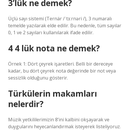
3’lük ne demek?
Üçlü sayı sistemi (Ternär /ˈtɜːrnəri /), 3 numaralı
temelde yazılarak elde edilir. Bu nedenle, tüm sayılar
0, 1 ve 2 sayıları kullanılarak ifade edilir.
4 4 lük nota ne demek?
Örnek 1: Dört çeyrek işaretleri. Belli bir dereceye
kadar, bu dört çeyrek nota değerinde bir not veya
sessizlik olduğunu gösterir.
Türkülerin makamları
nelerdir?
Müzik yetkililerimizin 8’ini kalbini okşayarak ve
duygularını heyecanlandırmak isteyerek listeliyoruz.