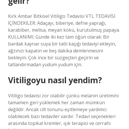
gelir?
Kırk Ambar Bitkisel Vitiligo Tedavisi VTL TEDAVİSİ
İÇİNDEKİLER: Adaçayı, biberiye, defne yaprağı,
karabiber, melisa, meyan kökü, kurutulmuş papaya.
KULLANIMI; Günde iki kez tam öğün olarak: Bir
bardak kaynar suya bir tatlı kaşığı tedaviyi ekleyin,
ağzınızı kapatın ve beş dakika demlenmesini
bekleyin. Çok ince bir süzgeçten geçirin ve
tatlandırmadan yudum yudum için.
Vitiligoyu nasıl yendim?
Vitiligo tedavisi zor olabilir çünkü melanin üretimini
tamamen geri yüklemek her zaman mümkün
değildir. Ancak cilt tonunu eşitlemeye yardımcı
olabilecek bazı tedaviler vardır. Tedavi seçenekleri
arasında topikal kremler, ışık terapisi ve cerrahi