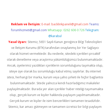
iriş
betexper indir
Reklam ve İletişim:
E-mail:
backlinkpaneli@gmail.com
Teams:
forumhizmeti@gmail.com
Whatsapp: 0262 606 0 726
Telegram:
@karabul
Yasal Uyarı:
Sitemiz, 5651 Sayılı Kanun gereğince Bilgi Teknolojileri
ve İletişim Kurumu (BTK) tarafından onaylanmış bir Yer Sağlayıcı
olarak hizmet vermektedir. Bu nedenle, sitedeki içerikleri proaktif
olarak denetleme veya araştırma yükümlülüğümüz bulunmamaktadır.
Ancak, üyelerimiz yazdıkları içeriklerin sorumluluğunu taşımakta olup,
siteye üye olarak bu sorumluluğu kabul etmiş sayılırlar. Bu internet
sitesi, herhangi bir marka, kurum veya şahıs şirketi ile hiçbir bağlantısı
bulunmamaktadır. Sitede yalnızca kendi hazırladığımız makaleler
paylaşılmaktadır. Burada yer alan içerikler haber niteliği taşımamakta
olup, gerçek kurum ve kişiler hakkında paylaşım yapılmamaktadır.
Gerçek kurum ve kişiler ile isim benzerlikleri tamamen tesadüfidir.
Sitemiz, kar amacı gütmeyen ve tamamen ücretsiz bir bilgi paylaşım