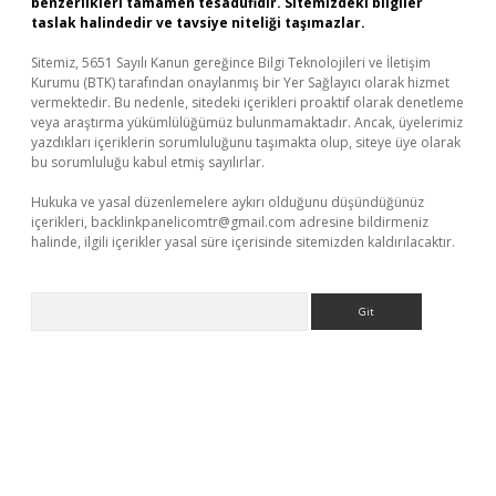
benzerlikleri tamamen tesadüfidir. Sitemizdeki bilgiler
taslak halindedir ve tavsiye niteliği taşımazlar.
Sitemiz, 5651 Sayılı Kanun gereğince Bilgi Teknolojileri ve İletişim
Kurumu (BTK) tarafından onaylanmış bir Yer Sağlayıcı olarak hizmet
vermektedir. Bu nedenle, sitedeki içerikleri proaktif olarak denetleme
veya araştırma yükümlülüğümüz bulunmamaktadır. Ancak, üyelerimiz
yazdıkları içeriklerin sorumluluğunu taşımakta olup, siteye üye olarak
bu sorumluluğu kabul etmiş sayılırlar.
Hukuka ve yasal düzenlemelere aykırı olduğunu düşündüğünüz
içerikleri,
backlinkpanelicomtr@gmail.com
adresine bildirmeniz
halinde, ilgili içerikler yasal süre içerisinde sitemizden kaldırılacaktır.
Arama