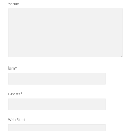
Yorum
İsim*
E-Posta*
Web Sitesi