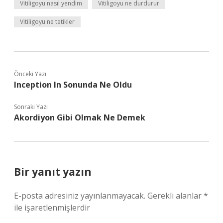
Vitiligoyu nasıl yendim
Vitiligoyu ne durdurur
Vitiligoyu ne tetikler
Önceki Yazı
Inception In Sonunda Ne Oldu
Sonraki Yazı
Akordiyon Gibi Olmak Ne Demek
Bir yanıt yazın
E-posta adresiniz yayınlanmayacak.
Gerekli alanlar
*
ile işaretlenmişlerdir