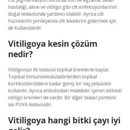
Cilt pigmentasyon sorunlarının ve egzama, sedef
hastalığı, akne ve vitiligo gibi cilt enfeksiyonlarının
doğal tedavisinde yardımcı olabilir. Ayrıca cilt
hücrelerini yenileyerek cilt lekelerini gidermek için
de kullanılabilir.
Vitiligoya kesin çözüm
nedir?
Vitiligonun ilk tedavisi topikal kremlerle başlar.
Topikal immünomodülatörlerden topikal
kortikosteroidlere kadar geniş bir ilaç yelpazesi
kullanılır. Ayrıca antioksidan maddeler içeren bitkisel
vitiligo kremleri de vardır. Bir diğer tedavi yöntemi
ise PUVA tedavisidir.
Vitiligoya hangi bitki çayı iyi