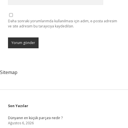
Daha sonraki yorumlarımda kullanılması için adım, e-posta adresim
ve site adresim bu tarayıcıya kaydedilsin.
Sitemap
Sidebar
Son Yazılar
Dünyanın en küçük parçası nedir ?
Ağustos 6, 2026